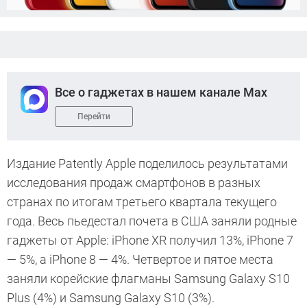
Все о гаджетах в нашем канале Max
Перейти
Издание Patently Apple поделилось результатами
исследования продаж смартфонов в разных
странах по итогам третьего квартала текущего
года. Весь пьедестал почета в США заняли родные
гаджеты от Apple: iPhone XR получил 13%, iPhone 7
— 5%, а iPhone 8 — 4%. Четвертое и пятое места
заняли корейские флагманы Samsung Galaxy S10
Plus (4%) и Samsung Galaxy S10 (3%).