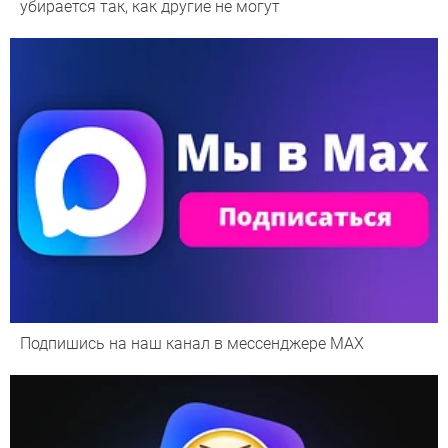
убирается так, как другие не могут
Подпишись на наш канал в мессенджере МАХ