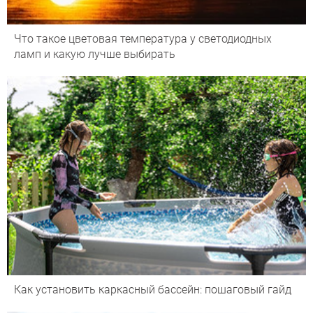
Что такое цветовая температура у светодиодных
ламп и какую лучше выбирать
Как установить каркасный бассейн: пошаговый гайд