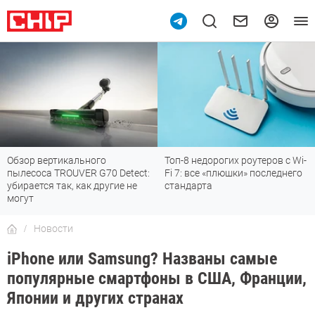
Обзор вертикального
Топ-8 недорогих роутеров с Wi-
пылесоса TROUVER G70 Detect:
Fi 7: все «плюшки» последнего
убирается так, как другие не
стандарта
могут
Новости
iPhone или Samsung? Названы самые
популярные смартфоны в США, Франции,
Японии и других странах