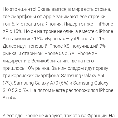
Но это ещё что! Оказывается, в мире есть страна,
где смартфоны от Apple занимают все строчки
топ-5. И страна эта Япония. Лидер тот же — iPhone
XR с 15%. Но он на троне не один, а вместе с iPhone
8 с такими же 15%. «Бронза» — у iPhone 7 с 11%.
Далее идут топовый iPhone XS, получивший 7%
рынка, и старичок iPhone 6s с 5%. iPhone XR
лидирует и в Великобритании, где на него
пришлось 10% рынка. За ним следом идут сразу
три корейских смартфона: Samsung Galaxy А50
(7%), Samsung Galaxy А70 (6%) и Samsung Galaxy
S10 5G с 5%. На пятом месте расположился iPhone
8 с 4%.
А вот где iPhone не жалуют, так это во Франции. На