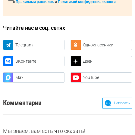
с
Правилами рассылок
и
Политикой конфиденциальности
Читайте нас в соц. сетях
Telegram
Одноклассники
ВКонтакте
Дзен
Max
YouTube
Комментарии
Написать
Мы знаем, вам есть что сказать!