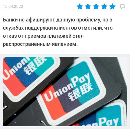
13.04.2022
Автор:
Павел
Банки не афишируют данную проблему, но в
Кошик
службах поддержки клиентов отметили, что
отказ от приемов платежей стал
распространенным явлением.