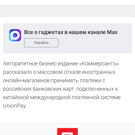
Все о гаджетах в нашем канале Max
Перейти
Авторитетное бизнес-издание «Коммерсантъ»
рассказало о массовом отказе иностранных
онлайн-магазинов принимать платежи с
российских банковских карт, подключенных к
китайской международной платежной системе
UnionPay.