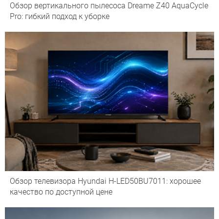
Обзор вертикального пылесоса Dreame Z40 AquaCycle
Pro: гибкий подход к уборке
Обзор телевизора Hyundai H-LED50BU7011: хорошее
качество по доступной цене