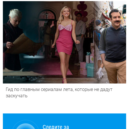
Гид по главным сериалам лета, которые не дадут
заскучать
Следите за