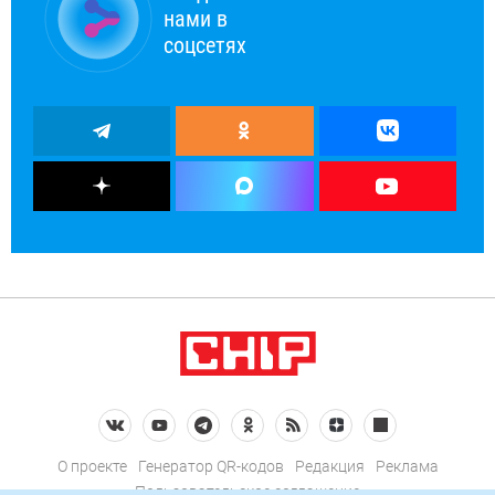
нами в
соцсетях
О проекте
Генератор QR-кодов
Редакция
Реклама
Пользовательское соглашение