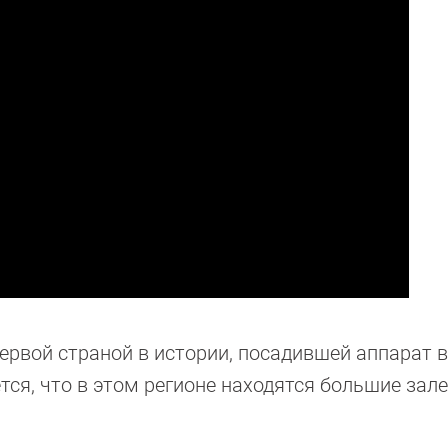
ервой страной в истории, посадившей аппарат в
тся, что в этом регионе находятся большие зал