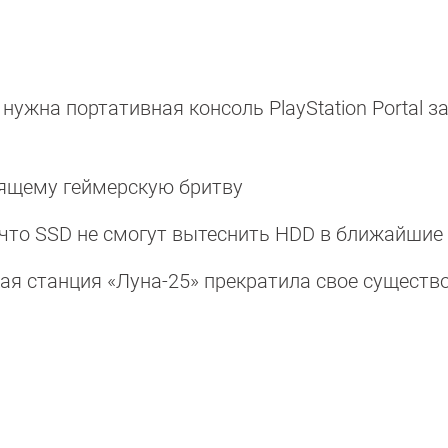
 нужна портативная консоль PlayStation Portal з
ящему геймерскую бритву
 что SSD не смогут вытеснить HDD в ближайшие
ая станция «Луна-25» прекратила свое существ