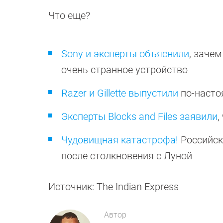
Что еще?
Sony и эксперты объяснили
, зачем
очень странное устройство
Razer и Gillette выпустили
по-насто
Эксперты Blocks and Files заявили
,
Чудовищная катастрофа!
Российск
после столкновения с Луной
Источник: The Indian Express
Автор