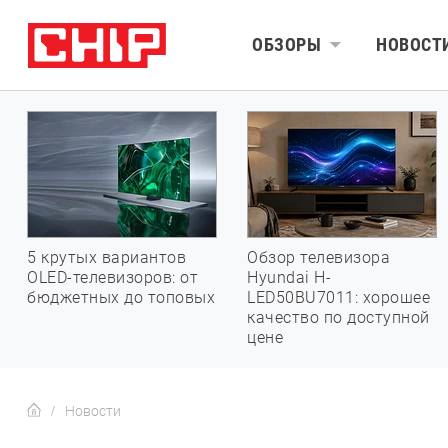
ОБЗОРЫ
НОВОСТ
5 крутых вариантов
Обзор телевизора
OLED-телевизоров: от
Hyundai H-
бюджетных до топовых
LED50BU7011: хорошее
качество по доступной
цене
Новости