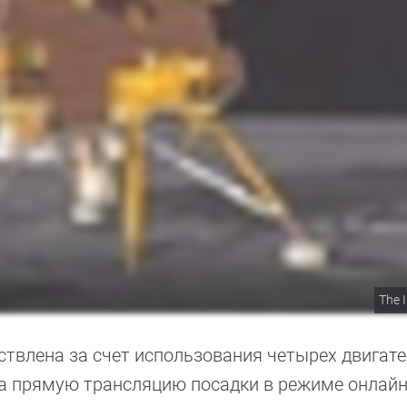
The 
твлена за счет использования четырех двигате
ла прямую трансляцию посадки в режиме онлайн