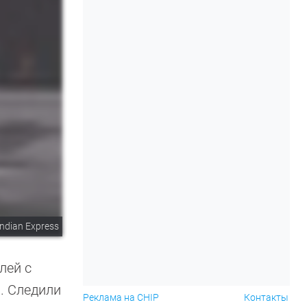
Indian Express
лей с
. Следили
Реклама на CHIP
Контакты