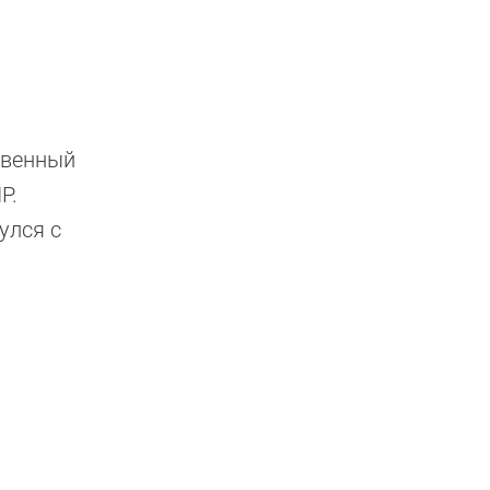
твенный
Р.
улся с