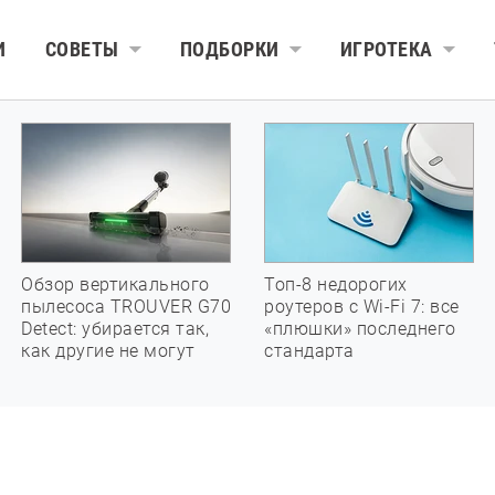
И
СОВЕТЫ
ПОДБОРКИ
ИГРОТЕКА
Обзор вертикального
Топ-8 недорогих
пылесоса TROUVER G70
роутеров с Wi-Fi 7: все
Detect: убирается так,
«плюшки» последнего
как другие не могут
стандарта