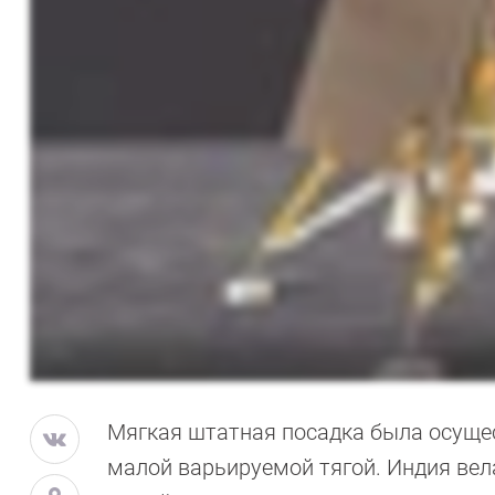
Мягкая штатная посадка была осущес
малой варьируемой тягой. Индия ве