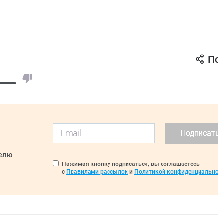
П
Подписат
делю
Нажимая кнопку подписаться, вы соглашаетесь
с
Правилами рассылок
и
Политикой конфиденциально