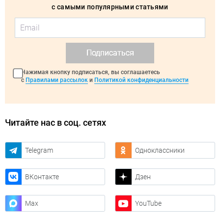
с самыми популярными статьями
Подписаться
Нажимая кнопку подписаться, вы соглашаетесь
с
Правилами рассылок
и
Политикой конфиденциальности
Читайте нас в соц. сетях
Telegram
Одноклассники
ВКонтакте
Дзен
Max
YouTube