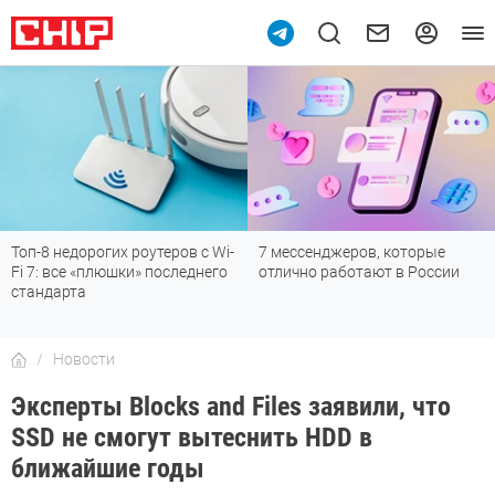
Топ-8 недорогих роутеров с Wi-
7 мессенджеров, которые
Fi 7: все «плюшки» последнего
отлично работают в России
стандарта
Новости
Эксперты Blocks and Files заявили, что
SSD не смогут вытеснить HDD в
ближайшие годы