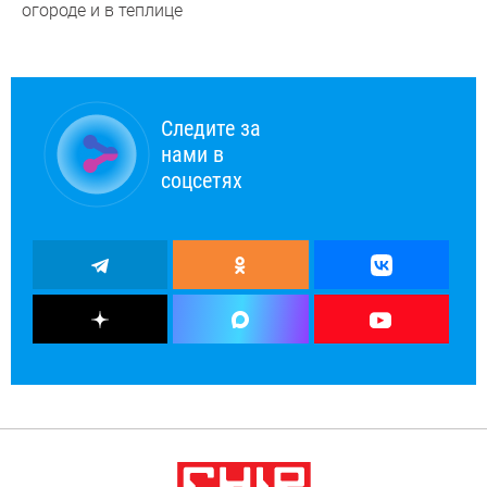
огороде и в теплице
Следите за
нами в
соцсетях