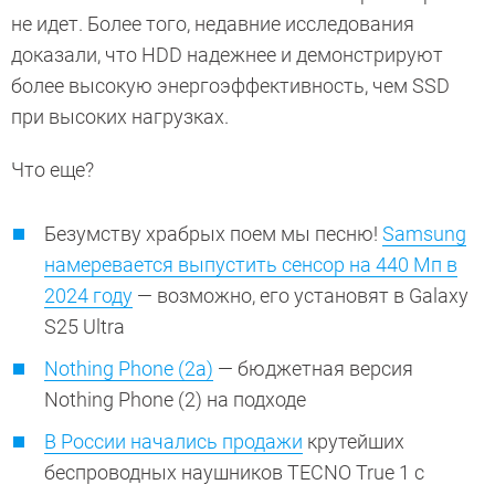
не идет. Более того, недавние исследования
доказали, что HDD надежнее и демонстрируют
более высокую энергоэффективность, чем SSD
при высоких нагрузках.
Что еще?
Безумству храбрых поем мы песню!
Samsung
намеревается выпустить сенсор на 440 Мп в
2024 году
— возможно, его установят в Galaxy
S25 Ultra
Nothing Phone (2a)
— бюджетная версия
Nothing Phone (2) на подходе
В России начались продажи
крутейших
беспроводных наушников TECNO True 1 с