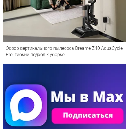
Обзор вертикального пылесоса Dreame Z40 AquaCycle
Pro: гибкий подход к уборке