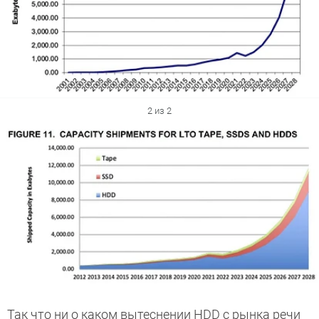
2 из 2
Так что ни о каком вытеснении HDD с рынка речи