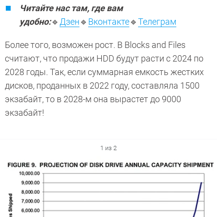
Читайте нас там, где вам
удобно:
🔹
Дзен
🔹
Вконтакте
🔹
Телеграм
Более того, возможен рост. В Blocks and Files
считают, что продажи HDD будут расти с 2024 по
2028 годы. Так, если суммарная емкость жестких
дисков, проданных в 2022 году, составляла 1500
экзабайт, то в 2028-м она вырастет до 9000
экзабайт!
1 из 2