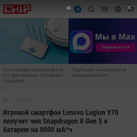
9
Топ-8 недорогих роутеров с Wi-
Подпишись на наш канал в
Fi 7: все «плюшки» последнего
мессенджере МАХ
стандарта
Новости
Игровой смартфон Lenovo Legion Y70
получит чип Snapdragon 8 Gen 5 и
батарею на 8000 мА*ч