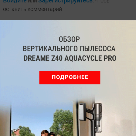
Войдите
Зарегистрируйтесь
или
, чтобы
оставить комментарий
Рекомендуем
Обзор вертикального пылесоса Dreame Z40 AquaCycle