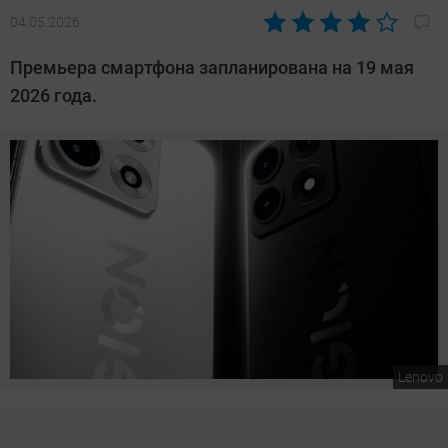
04.05.2026
Автор:
Сергей
Премьера смартфона запланирована на 19 мая
Калашников
2026 года.
Lenovo