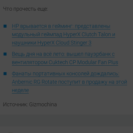
Что прочесть еще:
HP врывается в гейминг: представлены
модульный геймпад HyperX Clutch Talon и
наушники HyperX Cloud Stinger 3
Вещь дня на всё лето: вышел пауэрбанк с
вентилятором Cuktech CP Modular Fan Plus
Фанаты портативных консолей дождались:
Anbernic RG Rotate поступит в продажу на этой
неделе
Источник: Gizmochina