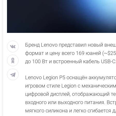
Бренд Lenovo представил новый внеш
формат и цену всего 169 юаней (~$2
до 100 Вт и встроенный кабель USB-C
Lenovo Legion P5 оснащён аккумуля
игровом стиле Legion с механически
цифровой дисплей, отображающий те
входного или выходного питания. Вст
мягкого силикона и легко сгибается д