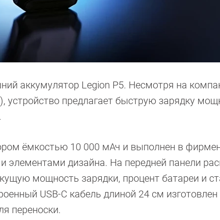
ний аккумулятор Legion P5. Несмотря на комп
5), устройство предлагает быструю зарядку мо
.
тором ёмкостью 10 000 мАч и выполнен в фирме
ми элементами дизайна. На передней панели ра
кущую мощность зарядки, процент батареи и ст
роенный USB-C кабель длиной 24 см изготовлен
ля переноски.