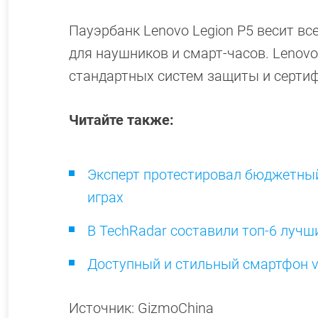
Пауэрбанк Lenovo Legion P5 весит вс
для наушников и смарт-часов. Lenovo
стандартных систем защиты и сертиф
Читайте также:
Эксперт протестировал бюджетный 
играх
В TechRadar составили топ-6 луч
Доступный и стильный смартфон vi
Источник: GizmoChina