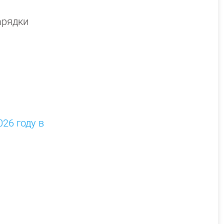
арядки
26 году в