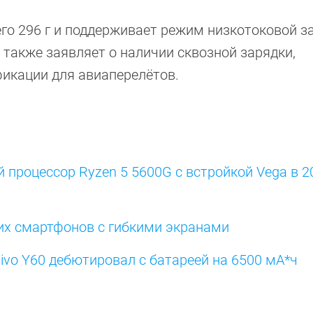
его 296 г и поддерживает режим низкотоковой з
 также заявляет о наличии сквозной зарядки,
икации для авиаперелётов.
процессор Ryzen 5 5600G с встройкой Vega в 20
ших смартфонов с гибкими экранами
vo Y60 дебютировал с батареей на 6500 мА*ч