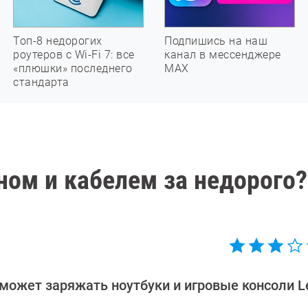
Топ-8 недорогих
Подпишись на наш
роутеров с Wi-Fi 7: все
канал в мессенджере
«плюшки» последнего
МАХ
стандарта
ном и кабелем за недорого?
может заряжать ноутбуки и игровые консоли Le