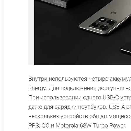
Внутри используются четыре аккуму
Energy. Для подключения доступны вс
При использовании одного USB-C уст
даже для зарядки ноутбуков. USB-A 
нескольких устройств общая мощность
PPS, QC и Motorola 68W Turbo Power.