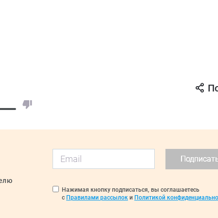
П
Подписат
делю
Нажимая кнопку подписаться, вы соглашаетесь
с
Правилами рассылок
и
Политикой конфиденциально