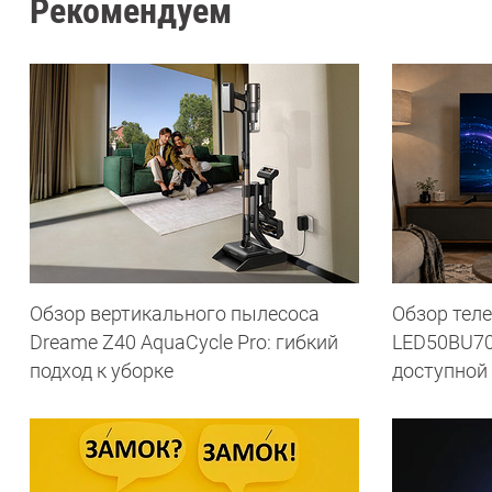
Рекомендуем
Обзор вертикального пылесоса
Обзор теле
Dreame Z40 AquaCycle Pro: гибкий
LED50BU70
подход к уборке
доступной