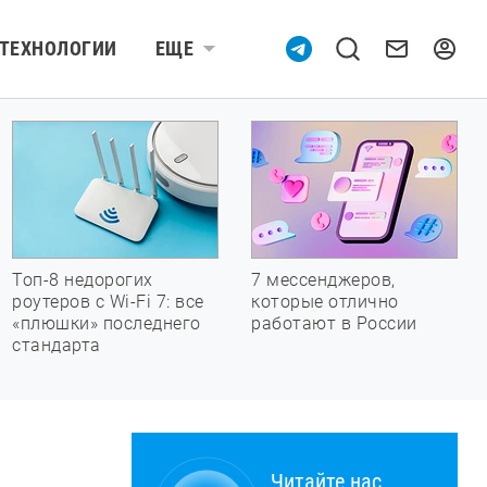
ТЕХНОЛОГИИ
ЕЩЕ
Топ-8 недорогих
7 мессенджеров,
роутеров с Wi-Fi 7: все
которые отлично
«плюшки» последнего
работают в России
стандарта
Читайте нас