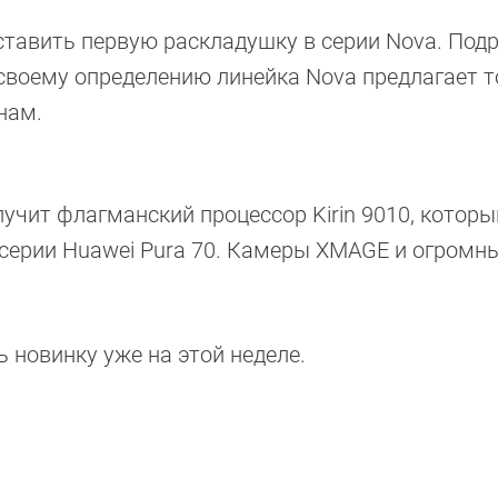
ставить первую раскладушку в серии Nova. Под
о своему определению линейка Nova предлагает 
нам.
учит флагманский процессор Kirin 9010, которы
серии Huawei Pura 70. Камеры XMAGE и огромн
ь новинку уже на этой неделе.