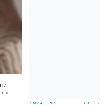
что
сень.
Реклама на CHIP
Контакты