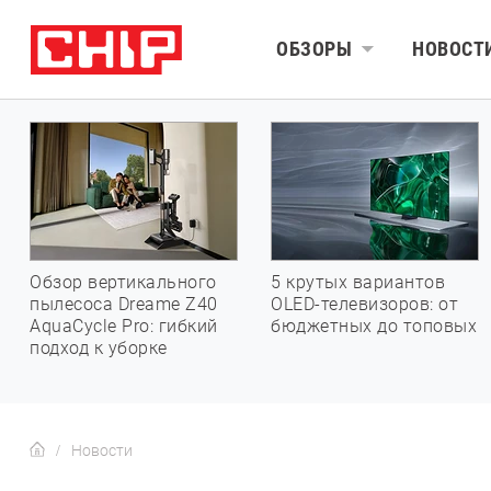
ОБЗОРЫ
НОВОСТ
Обзор вертикального
5 крутых вариантов
пылесоса Dreame Z40
OLED-телевизоров: от
AquaCycle Pro: гибкий
бюджетных до топовых
подход к уборке
Новости