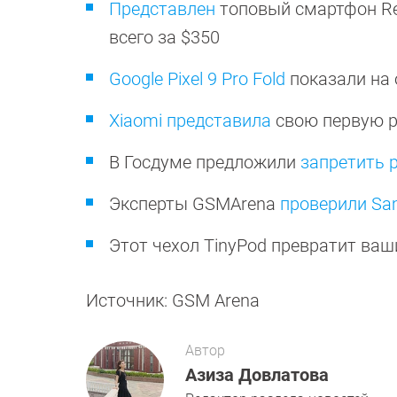
Представлен
топовый смартфон Red
всего за $350
Google Pixel 9 Pro Fold
показали на
Xiaomi представила
свою первую ра
В Госдуме предложили
запретить 
Эксперты GSMArena
проверили Sam
Этот чехол TinyPod превратит ва
Источник: GSM Arena
Автор
Азиза Довлатова