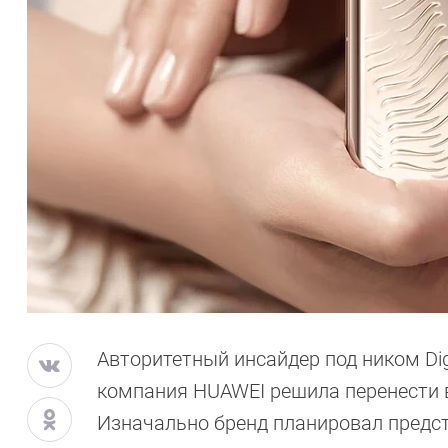
Авторитетный инсайдер под ником Digi
компания HUAWEI решила перенести в
Изначально бренд планировал предст