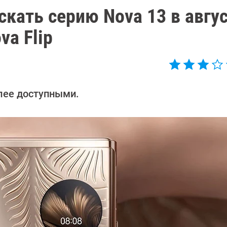
кать серию Nova 13 в авгус
va Flip
лее доступными.