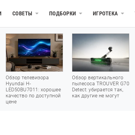
И
СОВЕТЫ
ПОДБОРКИ
ИГРОТЕКА
Обзор телевизора
Обзор вертикального
Hyundai H-
пылесоса TROUVER G70
LED50BU7011: хорошее
Detect: убирается так,
качество по доступной
как другие не могут
цене