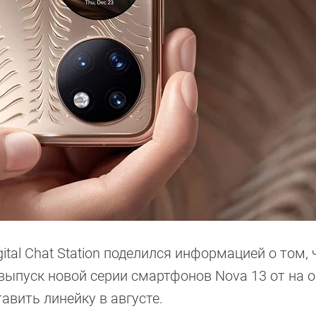
tal Chat Station поделился информацией о том, 
ыпуск новой серии смартфонов Nova 13 от на о
авить линейку в августе.