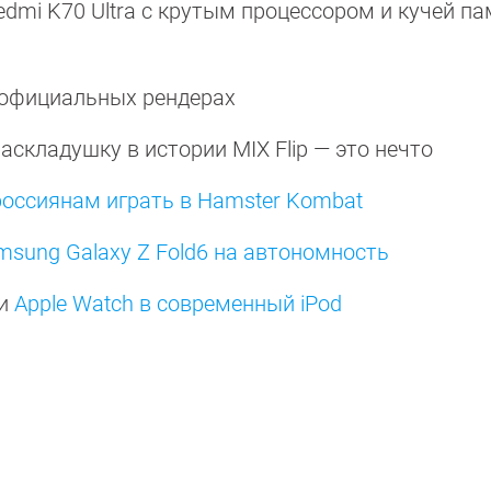
mi K70 Ultra с крутым процессором и кучей п
 официальных рендерах
складушку в истории MIX Flip — это нечто
россиянам играть в Hamster Kombat
sung Galaxy Z Fold6 на автономность
ши
Apple Watch в современный iPod