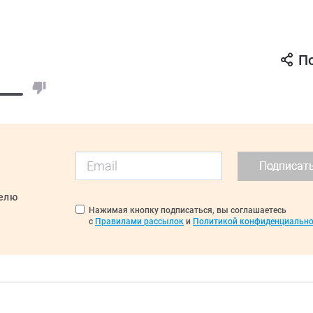
П
Подписат
делю
Нажимая кнопку подписаться, вы соглашаетесь
с
Правилами рассылок
и
Политикой конфиденциально