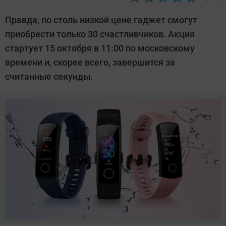
Автор:
Павел
Правда, по столь низкой цене гаджет смогут
Кошик
приобрести только 30 счастливчиков. Акция
стартует 15 октября в 11:00 по московскому
времени и, скорее всего, завершится за
считанные секунды.