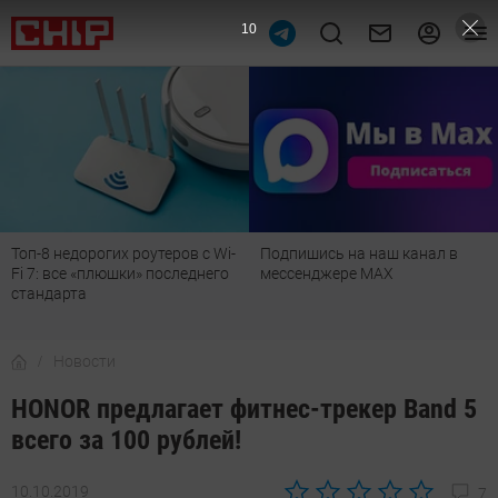
9
Топ-8 недорогих роутеров с Wi-
Подпишись на наш канал в
Fi 7: все «плюшки» последнего
мессенджере МАХ
стандарта
Новости
HONOR предлагает фитнес-трекер Band 5
всего за 100 рублей!
10.10.2019
7