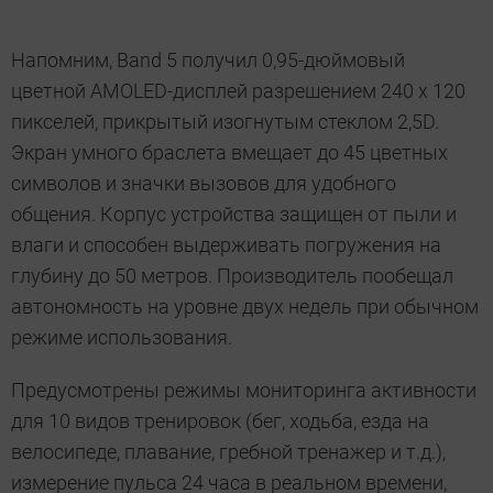
Напомним, Band 5 получил 0,95-дюймовый
цветной AMOLED-дисплей разрешением 240 х 120
пикселей, прикрытый изогнутым стеклом 2,5D.
Экран умного браслета вмещает до 45 цветных
символов и значки вызовов для удобного
общения. Корпус устройства защищен от пыли и
влаги и способен выдерживать погружения на
глубину до 50 метров. Производитель пообещал
автономность на уровне двух недель при обычном
режиме использования.
Предусмотрены режимы мониторинга активности
для 10 видов тренировок (бег, ходьба, езда на
велосипеде, плавание, гребной тренажер и т.д.),
измерение пульса 24 часа в реальном времени,