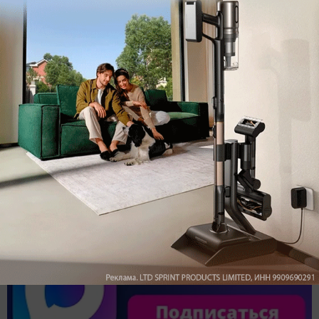
Обзор вертикального пылесоса Dreame Z40 AquaCycle
Pro: гибкий подход к уборке