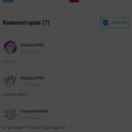
Комментарии (7)
Написать
Natalia PNV
6 лет назад
я хочу
Natalia PNV
6 лет назад
можно мне 2
Серый Белый
6 лет назад
а где акция-то будет проходить?