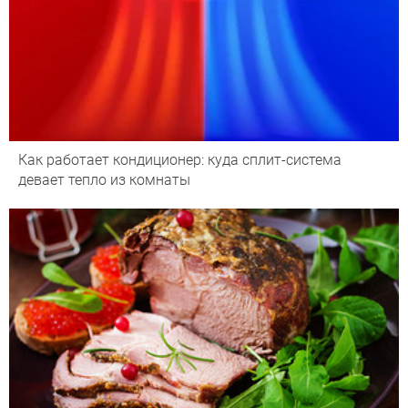
Как работает кондиционер: куда сплит-система
девает тепло из комнаты