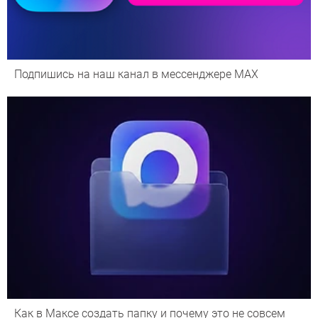
Подпишись на наш канал в мессенджере МАХ
Как в Максе создать папку и почему это не совсем