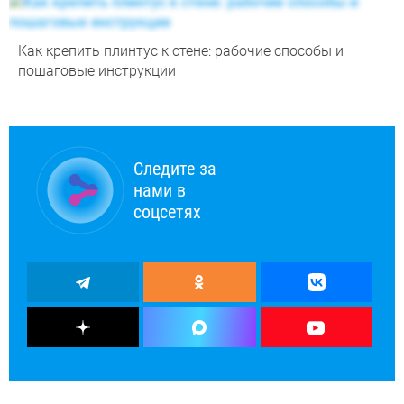
Как крепить плинтус к стене: рабочие способы и
пошаговые инструкции
Следите за
нами в
соцсетях