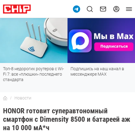
Топ-8 недорогих роутеров с Wi-
Подпишись на наш канал в
Fi 7: все «плюшки» последнего
мессенджере МАХ
стандарта
Новости
HONOR готовит суперавтономный
смартфон с Dimensity 8500 и батареей аж
на 10 000 мА*ч