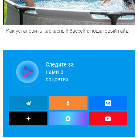
Как установить каркасный бассейн: пошаговый гайд
Следите за
нами в
соцсетях