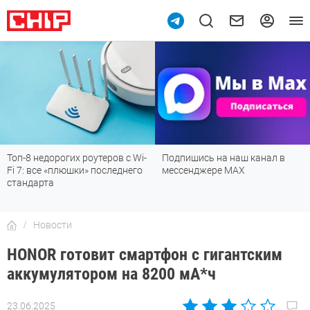
Топ-8 недорогих роутеров с Wi-
Подпишись на наш канал в
Fi 7: все «плюшки» последнего
мессенджере МАХ
стандарта
Новости
HONOR готовит смартфон с гигантским
аккумулятором на 8200 мА*ч
23.06.2025