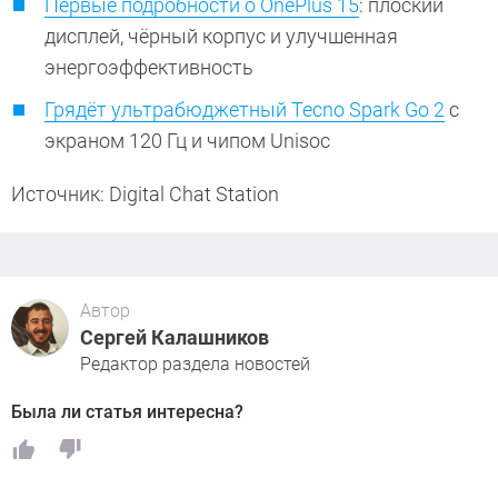
Первые подробности о OnePlus 15
: плоский
дисплей, чёрный корпус и улучшенная
энергоэффективность
Грядёт ультрабюджетный Tecno Spark Go 2
с
экраном 120 Гц и чипом Unisoc
Источник: Digital Chat Station
Автор
Сергей Калашников
Редактор раздела новостей
Была ли статья интересна?