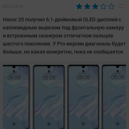
08.04.2019
Автор:
Павел
Honor 20 получил 6,1-дюймовый OLED-дисплей с
Кошик
каплевидным вырезом под фронтальную камеру
и встроенным сканером отпечатков пальцев
шестого поколения. У Pro-версии диагональ будет
больше, но какая конкретно, пока не сообщается.