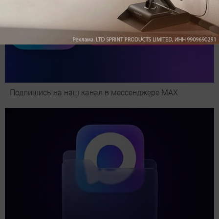
Подпишись на наш канал в мессенджере МАХ