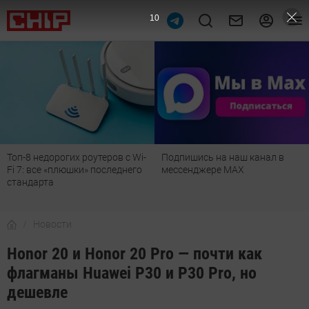
9
Топ-8 недорогих роутеров с Wi-
Подпишись на наш канал в
Fi 7: все «плюшки» последнего
мессенджере МАХ
стандарта
Новости
Honor 20 и Honor 20 Pro — почти как
флагманы Huawei P30 и P30 Pro, но
дешевле