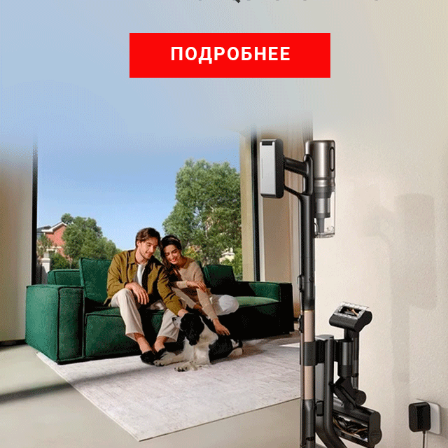
Обзор вертикального пылесоса Dreame Z40 AquaCycle
Pro: гибкий подход к уборке