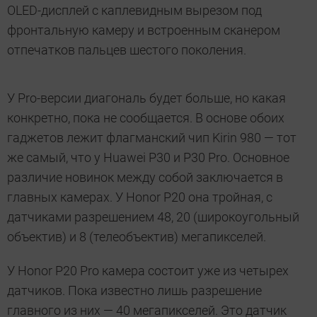
OLED-дисплей с каплевидным вырезом под
фронтальную камеру и встроенным сканером
отпечатков пальцев шестого поколения.
У Pro-версии диагональ будет больше, но какая
конкретно, пока не сообщается. В основе обоих
гаджетов лежит флагманский чип Kirin 980 — тот
же самый, что у Huawei P30 и P30 Pro. Основное
различие новинок между собой заключается в
главных камерах. У Honor P20 она тройная, с
датчиками разрешением 48, 20 (широкоугольный
объектив) и 8 (телеобъектив) мегапикселей.
У Honor P20 Pro камера состоит уже из четырех
датчиков. Пока известно лишь разрешение
главного из них — 40 мегапикселей. Это датчик