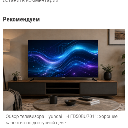
оставить комментарий
Рекомендуем
Обзор телевизора Hyundai H-LED50BU7011: хорошее
качество по доступной цене