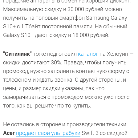
городские аппараты в обмен на хороший дисконт.
Максимальную скидку в 30 000 рублей можно
получить на топовый смартфон Samsung Galaxy
S10+ с 1 Тбайт постоянной памяти. На обычный
Galaxy S10+ дают скидку в 18 000 рублей.
"Ситилинк"
тоже подготовил
каталог
на Хелоуин —
скидки достигают 30%. Правда, чтобы получить
промокод, нужно заполнить контактную форму с
телефоном и ждать звонка. С другой стороны, и
цены, и размер скидки указаны, так что
заморачиваться с промокодом можно уже после
того, как вы решите что-то купить.
Не остались в стороне и производители техники.
Acer
продает свои ультрабуки
Swift 3 со скидкой