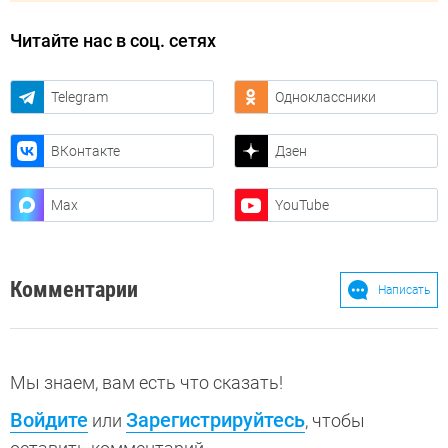
Читайте нас в соц. сетях
Telegram
Одноклассники
ВКонтакте
Дзен
Max
YouTube
Комментарии
Написать
Мы знаем, вам есть что сказать!
Войдите
Зарегистрируйтесь
или
, чтобы