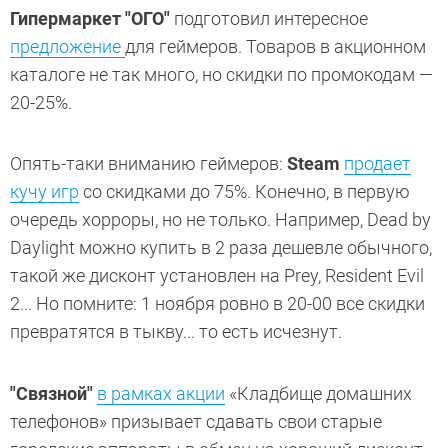
Гипермаркет "ОГО"
подготовил интересное
предложение
для геймеров. Товаров в акционном
каталоге не так много, но скидки по промокодам —
20-25%.
Опять-таки вниманию геймеров:
Steam
продает
кучу игр
со скидками до 75%. Конечно, в первую
очередь хорроры, но не только. Например, Dead by
Daylight можно купить в 2 раза дешевле обычного,
такой же дисконт установлен на Prey, Resident Evil
2... Но помните: 1 ноября ровно в 20-00 все скидки
превратятся в тыкву... то есть исчезнут.
"Связной"
в рамках акции
«Кладбище домашних
телефонов» призывает сдавать свои старые