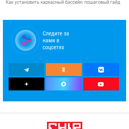
Как установить каркасный бассейн: пошаговый гайд
Следите за
нами в
соцсетях