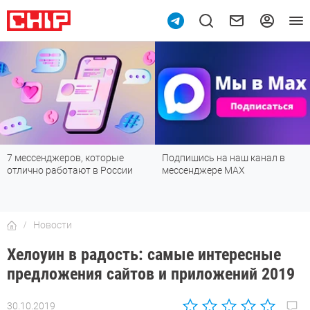
Подпишись на наш канал в
Рейтинг телевизоров 2026:
мессенджере МАХ
лучшие модели для гостиной,
детской, дачи и кухни
Новости
Хелоуин в радость: самые интересные
предложения сайтов и приложений 2019
30.10.2019