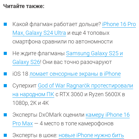
Читайте также:
Какой флагман работает дольше?
iPhone 16 Pro
Max, Galaxy S24 Ultra
и еще 4 топовых
смартфона сравнили по автономности
Не ждите флагманы
Samsung Galaxy S25 и
Galaxy S26
! Они вас точно разочаруют
iOS 18
ломает сенсорные экраны в iPhone
Суперхит
God of War Ragnarök протестировали
на народном ПК
с RTX 3060 и Ryzen 5600X в
1080p, 2K и 4K
Эксперты DxOMark оценили
камеру iPhone 16
Pro Max
— 4 место в топе камерофонов
Эксперты в шоке:
новые iPhone нужно бить