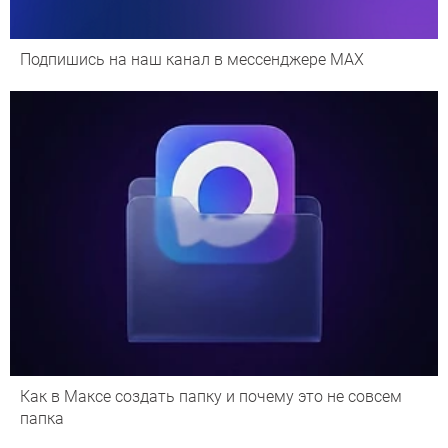
Подпишись на наш канал в мессенджере МАХ
Как в Максе создать папку и почему это не совсем
папка