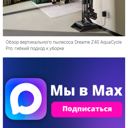
Обзор вертикального пылесоса Dreame Z40 AquaCycle
Pro: гибкий подход к уборке