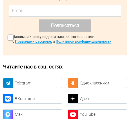
Подписаться
Нажимая кнопку подписаться, вы соглашаетесь
с
Правилами рассылок
и
Политикой конфиденциальности
Читайте нас в соц. сетях
Telegram
Одноклассники
ВКонтакте
Дзен
Max
YouTube