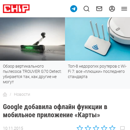
Обзор вертикального
Топ-8 недорогих роутеров с Wi-
пылесоса TROUVER G70 Detect:
Fi 7: все «плюшки» последнего
убирается так, как другие не
стандарта
могут
Новости
Google добавила офлайн функции в
мобильное приложение «Карты»
10.11.2015