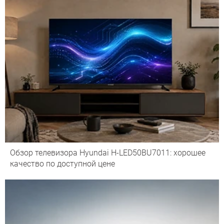
Обзор телевизора Hyundai H-LED50BU7011: хорошее
качество по доступной цене