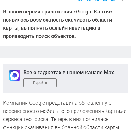
Автор:
Андрей
В новой версии приложения «Google Карты»
Киреев
появилась возможность скачивать области
карты, выполнять офлайн навигацию и
производить поиск объектов.
Все о гаджетах в нашем канале Max
Перейти
Компания Google представила обновленную
версию своего мобильного приложения «Карты» и
сервиса геопоиска. Теперь в них появилась
функции скачивания выбранной области карты,