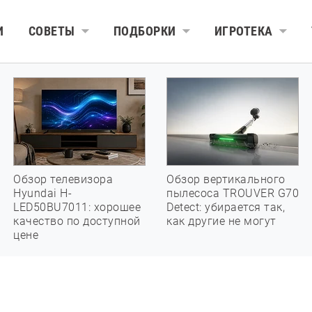
И
СОВЕТЫ
ПОДБОРКИ
ИГРОТЕКА
Обзор телевизора
Обзор вертикального
Hyundai H-
пылесоса TROUVER G70
LED50BU7011: хорошее
Detect: убирается так,
качество по доступной
как другие не могут
цене