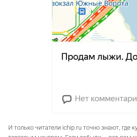
И только читатели ichip.ru точно знают, где