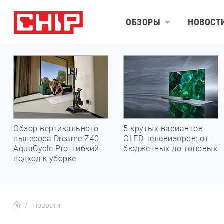
ОБЗОРЫ
НОВОСТ
Обзор вертикального
5 крутых вариантов
пылесоса Dreame Z40
OLED-телевизоров: от
AquaCycle Pro: гибкий
бюджетных до топовых
подход к уборке
Новости