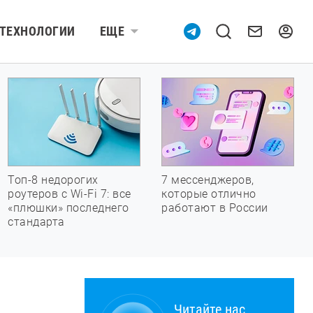
ТЕХНОЛОГИИ
ЕЩЕ
Топ-8 недорогих
7 мессенджеров,
роутеров с Wi-Fi 7: все
которые отлично
«плюшки» последнего
работают в России
стандарта
Читайте нас