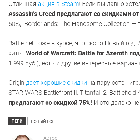
Отличная
акция в Steam
! Если вы давно хот
Assassin’s Creed предлагают со скидками от
50%, Borderlands: The Handsome Collection — 
Battle.net тоже в курсе, что скоро Новый год.
хиты.
World of Warcraft: Battle for Azeroth 
1 999 руб.), есть и другие интересные вариан
Origin
дает хорошие скидки
на пару сотен игр
STAR WARS Battlefront II, Titanfall 2, Battlefiel
предлагают со скидкой 75%
! И это далеко не
новый год
ТЕГИ
Автор