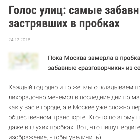
Голос улиц: самые забав
застрявших в пробках
24.12.2018
Автор:
Леонид
Воробьев
Пока Москва замерла в пробка
забавные «разговорчики» из с
Каждый год одно и то же: мы откладываем п
лихорадочно мечемся в последние дни по ма
как у вас в городе, а в Москве уже сложно п
общественном транспорте. Кто-то по этому п
даже в глухих пробках. Вот, что пишут водит
изображение, чтобы увеличить).