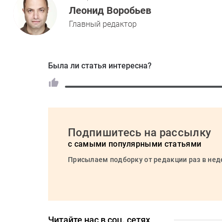
Леонид Воробьев
Главный редактор
Была ли статья интересна?
Подпишитесь на рассылку
с самыми популярными статьями
Присылаем подборку от редакции раз в не
Читайте нас в соц. сетях