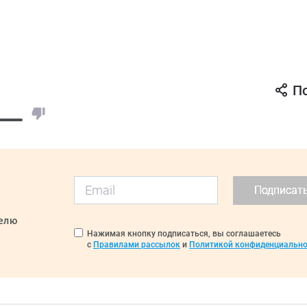
П
Подписат
делю
Нажимая кнопку подписаться, вы соглашаетесь
с
Правилами рассылок
и
Политикой конфиденциально