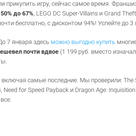
ели прикупить игру, сейчас самое время. Франши
 50% до 67%
, LEGO DC Super-Villains и Grand Thef
почти бесплатно, с дисконтом 94%! Успейте до 3
 До 7 января здесь
можно выгодно купить
многие
подешевел почти вдвое
(1 199 руб. вместо изнача
ты.
, включая самые последние. Мы проверили: The 
d 4, Need for Speed Payback и Dragon Age: Inquisition
 все.