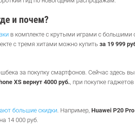
ороткий гид по новогодним распродажам.
где и почем?
вки
в комплекте с крутыми играми с большими 
лекте с тремя хитами можно купить
за 19 999 ру
эшбека за покупку смартфонов. Сейчас здесь вы
Phone XS вернут 4000 руб.
, при покупке гаджетов
ают большие скидки
. Например,
Huawei P20 Pro
 на 14 000 руб.