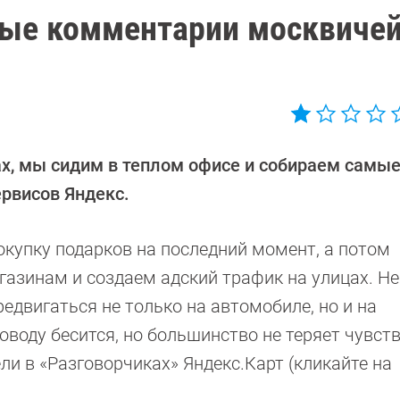
ные комментарии москвичей
х, мы сидим в теплом офисе и собираем самы
ервисов Яндекс.
окупку подарков на последний момент, а потом
газинам и создаем адский трафик на улицах. Не
ередвигаться не только на автомобиле, но и на
оводу бесится, но большинство не теряет чувс
ели в «Разговорчиках» Яндекс.Карт (кликайте на