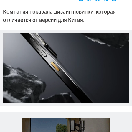
Автор:
Азиза
Компания показала дизайн новинки, которая
Довлатова
отличается от версии для Китая.