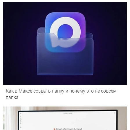
Как в Максе создать папку и почему это не совсем
папка