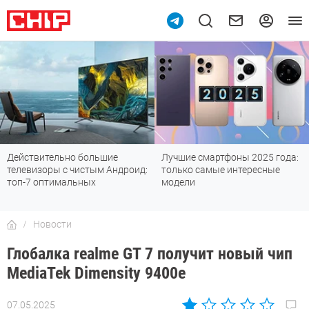
Лучшие смартфоны 2025 года:
Смартфоны до 30 000 рублей с
только самые интересные
хорошей камерой: топ-6
модели
лучших
Новости
Глобалка realme GT 7 получит новый чип
MediaTek Dimensity 9400e
07.05.2025