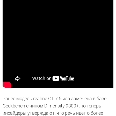
Ранее модель realme GT 7 была замечена в базе
Geekbench с чипом Dimensity 9300+, но теперь
инсайдеры утверждают, что речь идет о более