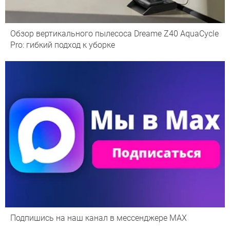
Обзор вертикального пылесоса Dreame Z40 AquaCycle
Pro: гибкий подход к уборке
Подпишись на наш канал в мессенджере МАХ