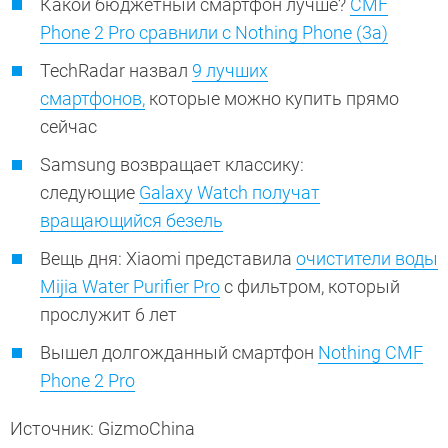
Какой бюджетный смартфон лучше?
CMF
Phone 2 Pro сравнили с Nothing Phone (3a)
TechRadar назвал
9 лучших
смартфонов,
которые можно купить прямо
сейчас
Samsung возвращает классику:
следующие
Galaxy Watch получат
вращающийся безель
Вещь дня: Xiaomi представила
очистители воды
Mijia Water Purifier Pro
с фильтром, который
прослужит 6 лет
Вышел долгожданный смартфон
Nothing CMF
Phone 2 Pro
Источник: GizmoChina