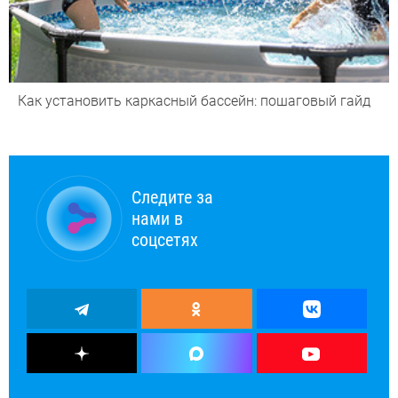
Как установить каркасный бассейн: пошаговый гайд
Следите за
нами в
соцсетях