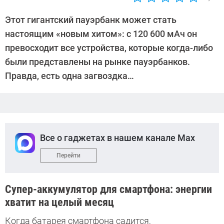
Автор:
Денис
Этот гигантский пауэрбанк может стать
Поповкин
настоящим «новым хитом»: с 120 600 мАч он
превосходит все устройства, которые когда-либо
были представлены на рынке пауэрбанков.
Правда, есть одна загвоздка…
Все о гаджетах в нашем канале Max
Перейти
Супер-аккумулятор для смартфона: энергии
хватит на целый месяц
Когда батарея смартфона садится,