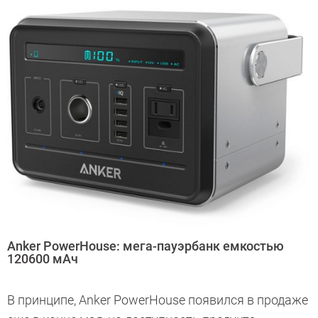
Anker PowerHouse: мега-пауэрбанк емкостью
120600 мАч
В принципе, Anker PowerHouse появился в продаже