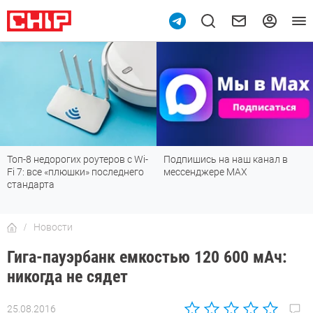
Топ-8 недорогих роутеров с Wi-
Подпишись на наш канал в
Fi 7: все «плюшки» последнего
мессенджере МАХ
стандарта
Новости
Гига-пауэрбанк емкостью 120 600 мАч:
никогда не сядет
25.08.2016