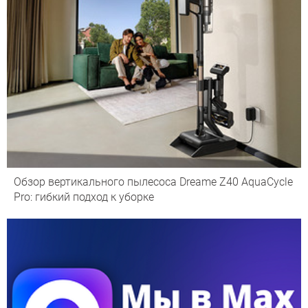
Обзор вертикального пылесоса Dreame Z40 AquaCycle
Pro: гибкий подход к уборке