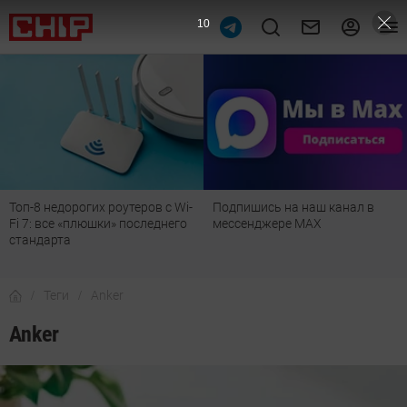
9
Топ-8 недорогих роутеров с Wi-
Подпишись на наш канал в
Fi 7: все «плюшки» последнего
мессенджере МАХ
стандарта
Теги
Anker
Anker