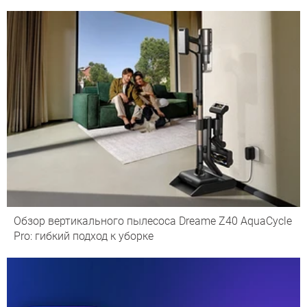
Обзор вертикального пылесоса Dreame Z40 AquaCycle
Pro: гибкий подход к уборке