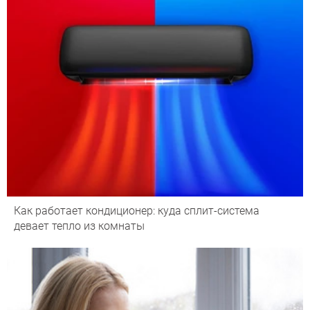
Как работает кондиционер: куда сплит-система
девает тепло из комнаты