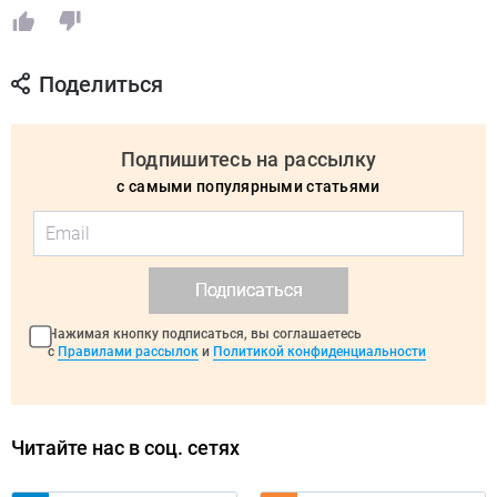
Поделиться
Подпишитесь на рассылку
с самыми популярными статьями
Подписаться
Нажимая кнопку подписаться, вы соглашаетесь
с
Правилами рассылок
и
Политикой конфиденциальности
Читайте нас в соц. сетях