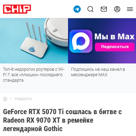
Топ-8 недорогих роутеров с Wi-
Подпишись на наш канал в
Fi 7: все «плюшки» последнего
мессенджере МАХ
стандарта
Новости
GeForce RTX 5070 Ti сошлась в битве с
Radeon RX 9070 XT в ремейке
легендарной Gothic