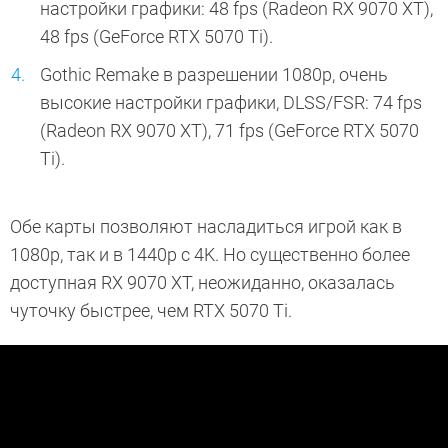
настройки графики: 48 fps (Radeon RX 9070 XT),
48 fps (GeForce RTX 5070 Ti).
Gothic Remake в разрешении 1080p, очень
высокие настройки графики, DLSS/FSR: 74 fps
(Radeon RX 9070 XT), 71 fps (GeForce RTX 5070
Ti).
Обе карты позволяют насладиться игрой как в
1080p, так и в 1440p с 4K. Но существенно более
доступная RX 9070 XT, неожиданно, оказалась
чуточку быстрее, чем RTX 5070 Ti.