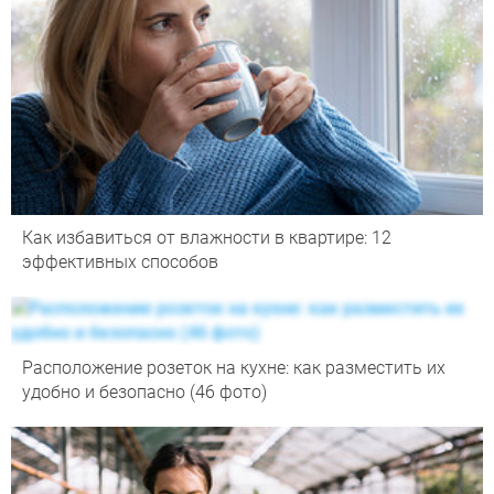
Как избавиться от влажности в квартире: 12
эффективных способов
Расположение розеток на кухне: как разместить их
удобно и безопасно (46 фото)