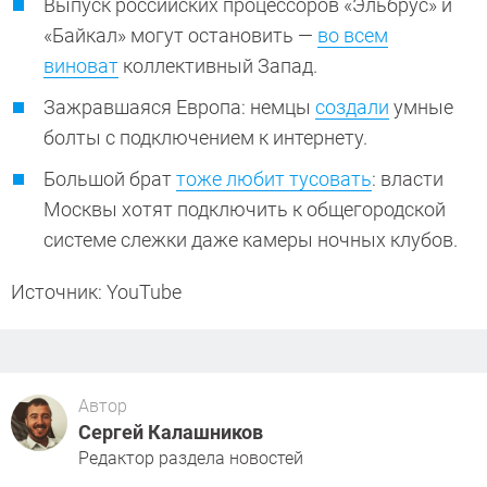
Выпуск российских процессоров «Эльбрус» и
«Байкал» могут остановить —
во всем
виноват
коллективный Запад.
Зажравшаяся Европа: немцы
создали
умные
болты с подключением к интернету.
Большой брат
тоже любит тусовать
: власти
Москвы хотят подключить к общегородской
системе слежки даже камеры ночных клубов.
Источник: YouTube
Автор
Сергей Калашников
Редактор раздела новостей