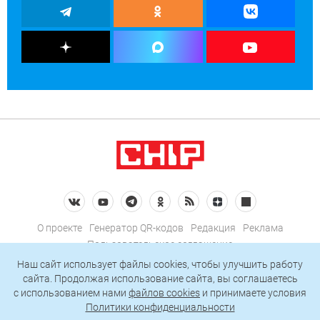
О проекте
Генератор QR-кодов
Редакция
Реклама
Пользовательское соглашение
Политика конфиденциальности
Наш сайт использует файлы cookies, чтобы улучшить работу
сайта. Продолжая использование сайта, вы соглашаетесь
Подписаться на рассылку
c использованием нами
файлов cookies
и принимаете условия
Политики конфиденциальности