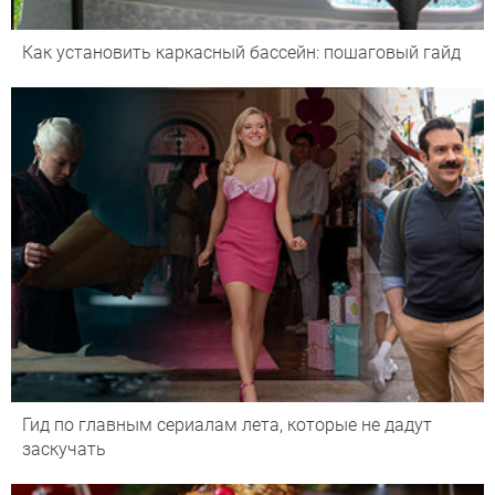
Как установить каркасный бассейн: пошаговый гайд
Гид по главным сериалам лета, которые не дадут
заскучать