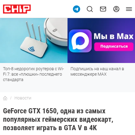
Топ-8 недорогих роутеров с Wi-
Подпишись на наш канал в
Fi 7: все «плюшки» последнего
мессенджере МАХ
стандарта
Новости
GeForce GTX 1650, одна из самых
популярных геймерских видеокарт,
позволяет играть в GTA V в 4K