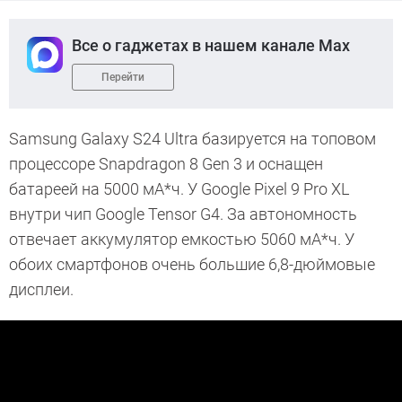
Все о гаджетах в нашем канале Max
Перейти
Samsung Galaxy S24 Ultra базируется на топовом
процессоре Snapdragon 8 Gen 3 и оснащен
батареей на 5000 мА*ч. У Google Pixel 9 Pro XL
внутри чип Google Tensor G4. За автономность
отвечает аккумулятор емкостью 5060 мА*ч. У
обоих смартфонов очень большие 6,8-дюймовые
дисплеи.