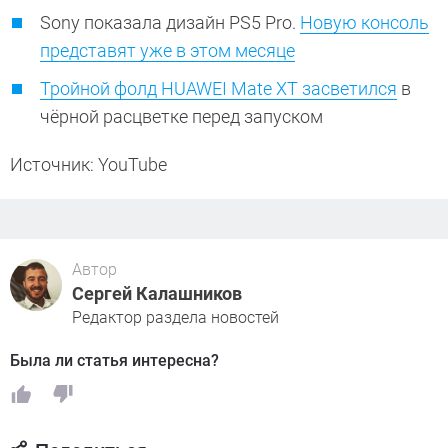
Sony показала дизайн PS5 Pro.
Новую консоль
представят уже в этом месяце
Тройной фолд HUAWEI Mate XT засветился
в
чёрной расцветке перед запуском
Источник: YouTube
Автор
Сергей Калашников
Редактор раздела новостей
Была ли статья интересна?