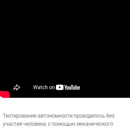
Тестирование автономности проводилось без
участия человека, с помощью механического