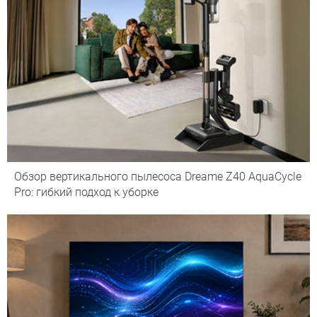
Обзор вертикального пылесоса Dreame Z40 AquaCycle
Pro: гибкий подход к уборке