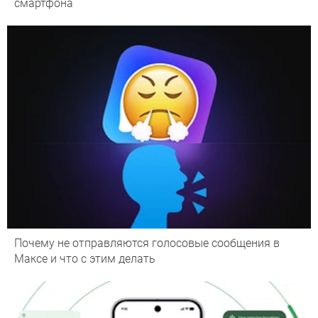
смартфона
Почему не отправляются голосовые сообщения в
Максе и что с этим делать