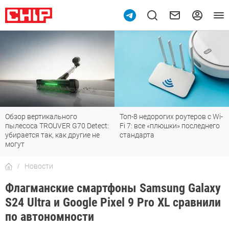
Топ-8 недорогих роутеров с Wi-
7 мессенджеров, которые
Fi 7: все «плюшки» последнего
отлично работают в России
стандарта
Новости
Флагманские смартфоны Samsung Galaxy
S24 Ultra и Google Pixel 9 Pro XL сравнили
по автономности