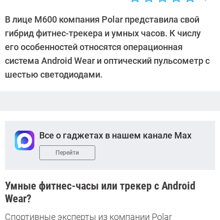
Автор:
Андрей
В лице M600 компания Polar представила свой
Киреев
гибрид фитнес-трекера и умных часов. К числу
его особенностей относятся операционная
система Android Wear и оптический пульсометр с
шестью светодиодами.
Все о гаджетах в нашем канале Max
Перейти
Умные фитнес-часы или трекер с Android
Wear?
Спортивные эксперты из компании Polar