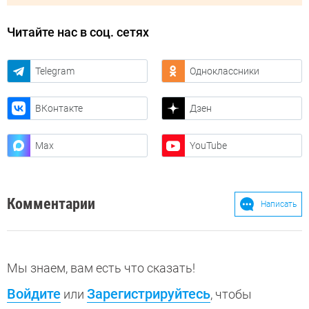
Читайте нас в соц. сетях
Telegram
Одноклассники
ВКонтакте
Дзен
Max
YouTube
Комментарии
Написать
Мы знаем, вам есть что сказать!
Войдите
Зарегистрируйтесь
или
, чтобы