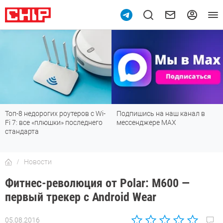
Топ-8 недорогих роутеров с Wi-
Подпишись на наш канал в
Fi 7: все «плюшки» последнего
мессенджере МАХ
стандарта
Новости
Фитнес-революция от Polar: M600 —
первый трекер с Android Wear
05.08.2016