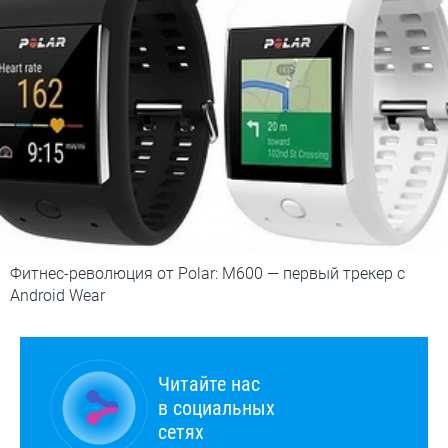
Фитнес-революция от Polar: M600 — первый трекер с
Android Wear
Читайте нас
в социальных
сетях