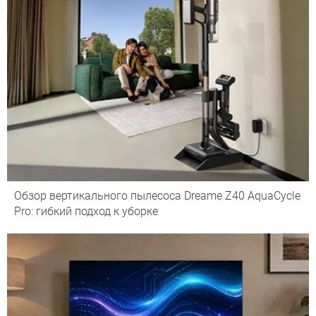
Обзор вертикального пылесоса Dreame Z40 AquaCycle
Pro: гибкий подход к уборке