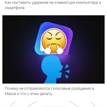
Как поставить ударение на клавиатуре компьютера и
смартфона
Почему не отправляются голосовые сообщения в
Максе и что с этим делать