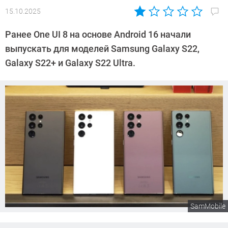
15.10.2025
Автор:
Сергей
Ранее One UI 8 на основе Android 16 начали
Калашников
выпускать для моделей Samsung Galaxy S22,
Galaxy S22+ и Galaxy S22 Ultra.
SamMobile