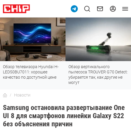
Обзор телевизора Hyundai H-
Обзор вертикального
LED50BU7011: хорошее
пылесоса TROUVER G70 Detect:
качество по доступной цене
убирается так, как другие не
могут
Новости
Samsung остановила развертывание One
UI 8 для смартфонов линейки Galaxy S22
без объяснения причин