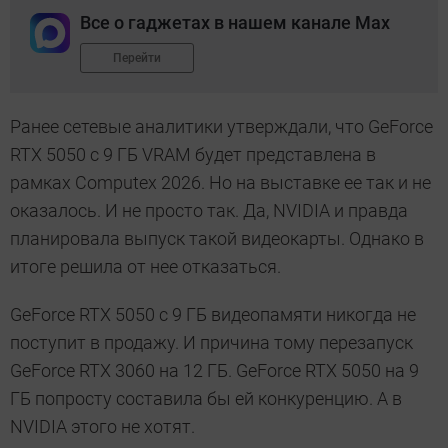
Все о гаджетах в нашем канале Max
Перейти
Ранее сетевые аналитики утверждали, что GeForce
RTX 5050 с 9 ГБ VRAM будет представлена в
рамках Computex 2026. Но на выставке ее так и не
оказалось. И не просто так. Да, NVIDIA и правда
планировала выпуск такой видеокарты. Однако в
итоге решила от нее отказаться.
GeForce RTX 5050 с 9 ГБ видеопамяти никогда не
поступит в продажу. И причина тому перезапуск
GeForce RTX 3060 на 12 ГБ. GeForce RTX 5050 на 9
ГБ попросту составила бы ей конкуренцию. А в
NVIDIA этого не хотят.