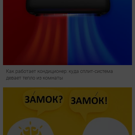
Как работает кондиционер: куда сплит-система
девает тепло из комнаты