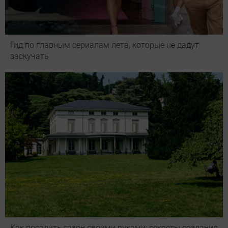
Гид по главным сериалам лета, которые не дадут
заскучать
Как посадить газон своими руками: секреты создания