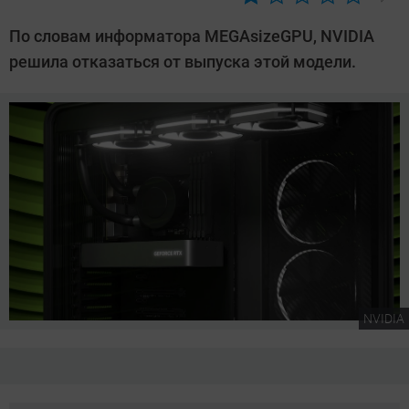
Автор:
Сергей
По словам информатора MEGAsizeGPU, NVIDIA
Калашников
решила отказаться от выпуска этой модели.
NVIDIA