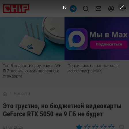
9
Топ-8 недорогих роутеров с Wi-
Подпишись на наш канал в
Fi 7: все «плюшки» последнего
мессенджере МАХ
стандарта
Новости
Это грустно, но бюджетной видеокарты
GeForce RTX 5050 на 9 ГБ не будет
01.07.2026