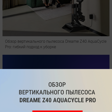
Обзор вертикального пылесоса Dreame Z40 AquaCycle
Pro: гибкий подход к уборке