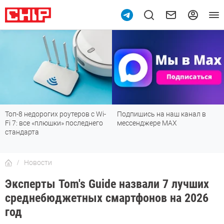
Топ-8 недорогих роутеров с Wi-
Подпишись на наш канал в
Fi 7: все «плюшки» последнего
мессенджере МАХ
стандарта
Новости
Эксперты Tom's Guide назвали 7 лучших
среднебюджетных смартфонов на 2026
год