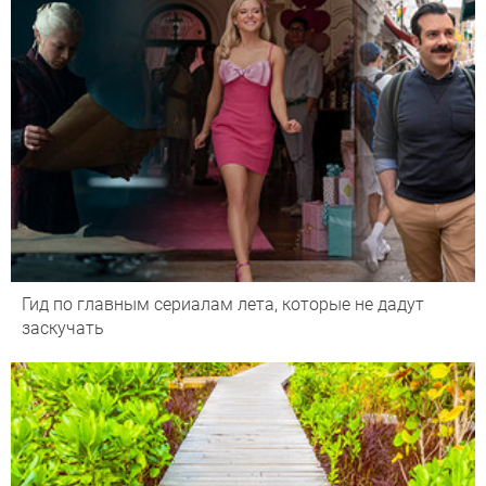
Гид по главным сериалам лета, которые не дадут
заскучать