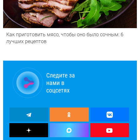
Как приготовить мясо, чтобы оно было сочным: 6
лучших рецептов
Следите за
нами в
соцсетях