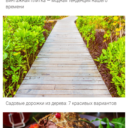
Винтажная плитка — модная тенденция нашего
времени
Садовые дорожки из дерева: 7 красивых вариантов