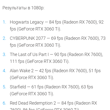
Результаты в 1080p:
Hogwarts Legacy — 84 fps (Radeon RX 7600), 92
fps (GeForce RTX 3060 Ti).
CYBERPUNK 2077 — 69 fps (Radeon RX 7600), 73
fps (GeForce RTX 3060 Ti).
The Last of Us Part I — 90 fps (Radeon RX 7600),
111 fps (GeForce RTX 3060 Ti).
Alan Wake 2 — 42 fps (Radeon RX 7600), 51 fps
(GeForce RTX 3060 Ti).
Starfield — 61 fps (Radeon RX 7600), 63 fps
(GeForce RTX 3060 Ti).
Red Dead Redemption 2 — 84 fps (Radeon RX
7600), 86 fps (GeForce RTX 3060 Ti).