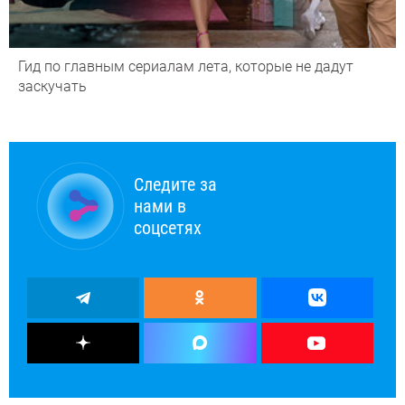
Гид по главным сериалам лета, которые не дадут
заскучать
Следите за
нами в
соцсетях