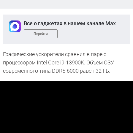
Все о гаджетах в нашем канале Max
Перейти
Графические ускорители сравнил в паре с
процессором Intel Core i9-13900K. Объем ОЗУ
современного типа DDR5-6000 равен 32 ГБ.