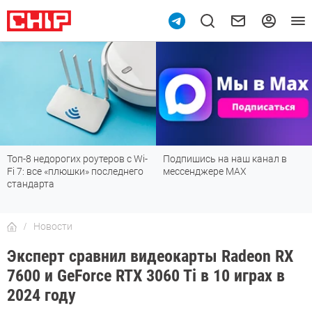
Топ-8 недорогих роутеров с Wi-
Подпишись на наш канал в
Fi 7: все «плюшки» последнего
мессенджере МАХ
стандарта
Новости
Эксперт сравнил видеокарты Radeon RX
7600 и GeForce RTX 3060 Ti в 10 играх в
2024 году