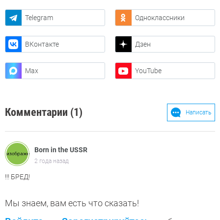
Telegram
Одноклассники
ВКонтакте
Дзен
Max
YouTube
Комментарии (1)
Написать
Born in the USSR
2 года назад
!!! БРЕД!
Мы знаем, вам есть что сказать!