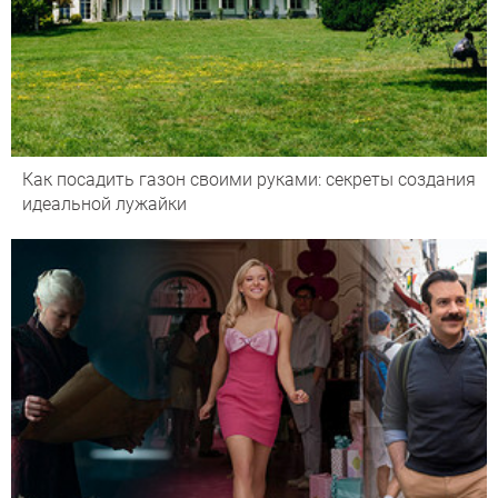
Как посадить газон своими руками: секреты создания
идеальной лужайки