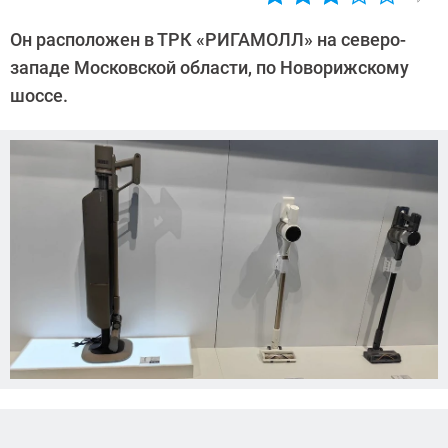
Автор:
Алексей
Он расположен в ТРК «РИГАМОЛЛ» на северо-
Иванов
западе Московской области, по Новорижскому
шоссе.