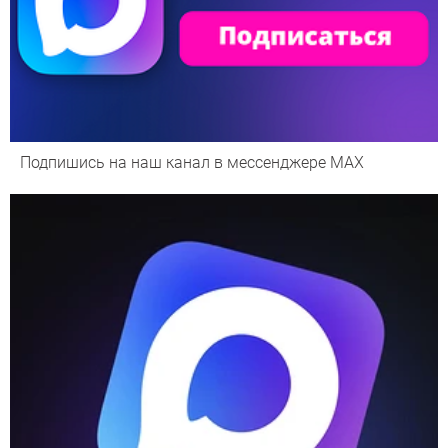
Подпишись на наш канал в мессенджере МАХ