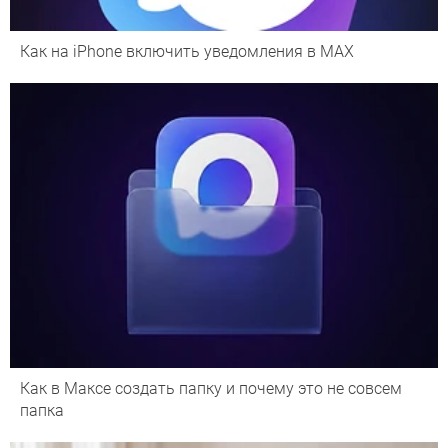
Как на iPhone включить уведомления в MAX
Как в Максе создать папку и почему это не совсем
папка