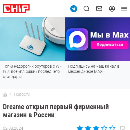
Топ-8 недорогих роутеров с Wi-
Подпишись на наш канал в
Fi 7: все «плюшки» последнего
мессенджере МАХ
стандарта
Новости
Dreame открыл первый фирменный
магазин в России
02.08.2024