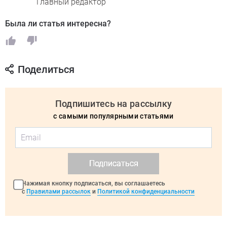
Главный редактор
Была ли статья интересна?
Поделиться
Подпишитесь на рассылку
с самыми популярными статьями
Подписаться
Нажимая кнопку подписаться, вы соглашаетесь
с
Правилами рассылок
и
Политикой конфиденциальности