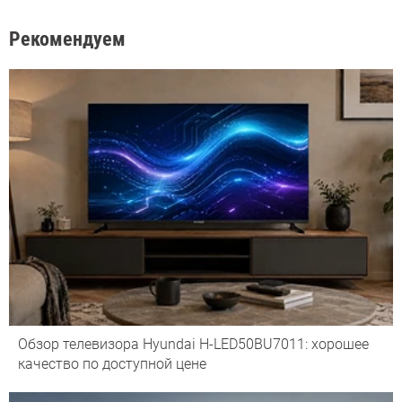
Рекомендуем
Обзор телевизора Hyundai H-LED50BU7011: хорошее
качество по доступной цене