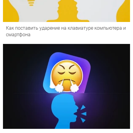
Как поставить ударение на клавиатуре компьютера и
смартфона