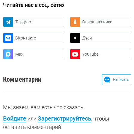
Читайте нас в соц. сетях
Telegram
Одноклассники
ВКонтакте
Дзен
Max
YouTube
Комментарии
Написать
Мы знаем, вам есть что сказать!
Войдите
Зарегистрируйтесь
или
, чтобы
оставить комментарий