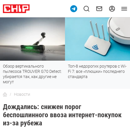
Обзор вертикального
Топ-8 недорогих роутеров с Wi-
пылесоса TROUVER G70 Detect:
Fi 7: все «плюшки» последнего
убирается так, как другие не
стандарта
могут
Новости
Дождались: снижен порог
беспошлинного ввоза интернет-покупок
из-за рубежа