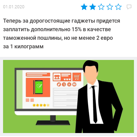
01.01.2020
Автор:
Леонид
Теперь за дорогостоящие гаджеты придется
Воробьев
заплатить дополнительно 15% в качестве
таможенной пошлины, но не менее 2 евро
за 1 килограмм