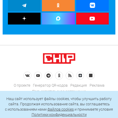
О проекте
Генератор QR-кодов
Редакция
Реклама
Пользовательское соглашение
Политика конфиденциальности
Наш сайт использует файлы cookies, чтобы улучшить работу
сайта. Продолжая использование сайта, вы соглашаетесь
Подписаться на рассылку
c использованием нами
файлов cookies
и принимаете условия
Политики конфиденциальности