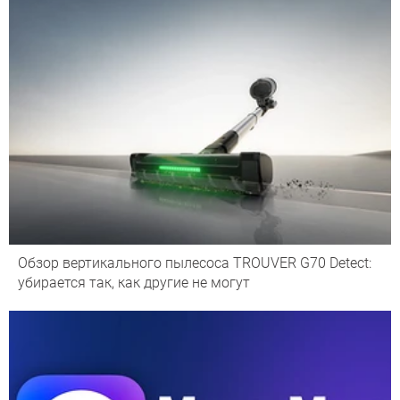
Обзор вертикального пылесоса TROUVER G70 Detect:
убирается так, как другие не могут