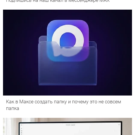
Подпишись на наш канал в мессенджере МАХ
Как в Максе создать папку и почему это не совсем
папка