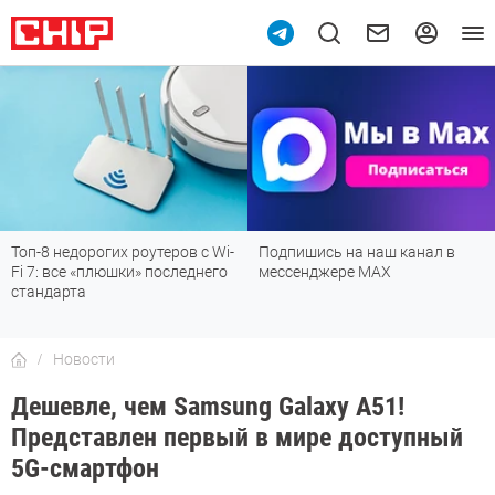
Топ-8 недорогих роутеров с Wi-
Подпишись на наш канал в
Fi 7: все «плюшки» последнего
мессенджере МАХ
стандарта
Новости
Дешевле, чем Samsung Galaxy A51!
Представлен первый в мире доступный
5G-смартфон