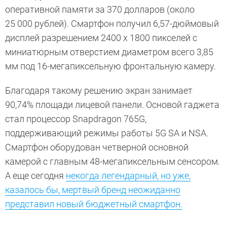
оперативной памяти за 370 долларов (около
25 000 рублей). Смартфон получил 6,57-дюймовый
дисплей разрешением 2400 х 1800 пикселей с
миниатюрным отверстием диаметром всего 3,85
мм под 16-мегапиксельную фронтальную камеру.
Благодаря такому решению экран занимает
90,74% площади лицевой панели. Основой гаджета
стал процессор Snapdragon 765G,
поддерживающий режимы работы 5G SA и NSA.
Смартфон оборудован четверной основной
камерой с главным 48-мегапиксельным сенсором.
А еще сегодня
некогда легендарный, но уже,
казалось бы, мертвый бренд неожиданно
представил новый бюджетный смартфон.