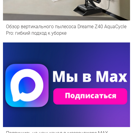
Обзор вертикального пылесоса Dreame Z40 AquaCycle
Pro: гибкий подход к уборке