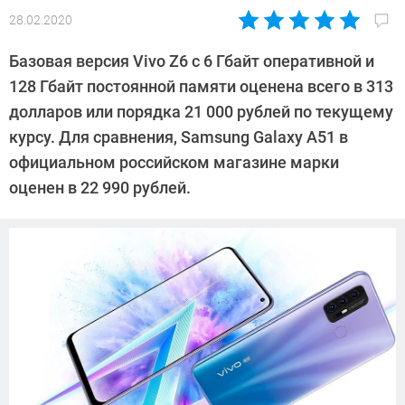
28.02.2020
Автор:
Павел
Базовая версия Vivo Z6 с 6 Гбайт оперативной и
Кошик
128 Гбайт постоянной памяти оценена всего в 313
долларов или порядка 21 000 рублей по текущему
курсу. Для сравнения, Samsung Galaxy A51 в
официальном российском магазине марки
оценен в 22 990 рублей.