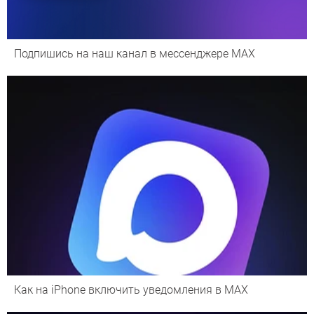
Подпишись на наш канал в мессенджере МАХ
Как на iPhone включить уведомления в MAX