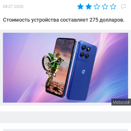
08.07.2026
Автор:
Сергей
Стоимость устройства составляет 275 долларов.
Калашников
Motorola