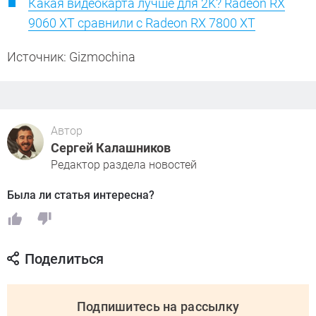
Какая видеокарта лучше для 2K? Radeon RX
9060 XT сравнили с Radeon RX 7800 XT
Источник: Gizmochina
Автор
Сергей Калашников
Редактор раздела новостей
Была ли статья интересна?
Поделиться
Подпишитесь на рассылку