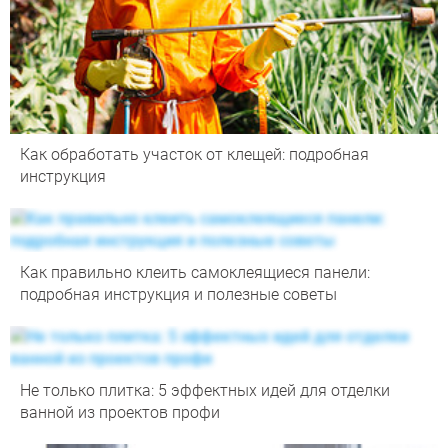
Как обработать участок от клещей: подробная
инструкция
Как правильно клеить самоклеящиеся панели:
подробная инструкция и полезные советы
Не только плитка: 5 эффектных идей для отделки
ванной из проектов профи