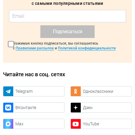
с самыми популярными статьями
Подписаться
Нажимая кнопку подписаться, вы соглашаетесь
с
Правилами рассылок
и
Политикой конфиденциальности
Читайте нас в соц. сетях
Telegram
Одноклассники
ВКонтакте
Дзен
Max
YouTube