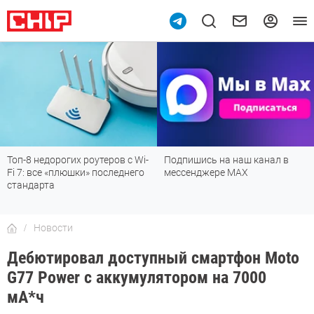
Топ-8 недорогих роутеров с Wi-
Подпишись на наш канал в
Fi 7: все «плюшки» последнего
мессенджере МАХ
стандарта
Новости
Дебютировал доступный смартфон Moto
G77 Power с аккумулятором на 7000
мА*ч