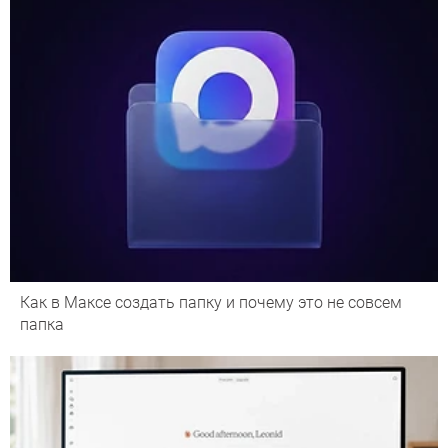
Как в Максе создать папку и почему это не совсем
папка