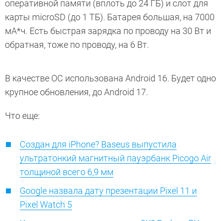
оперативной памяти (вплоть до 24 ГБ) и слот для
карты microSD (до 1 ТБ). Батарея большая, на 7000
мА*ч. Есть быстрая зарядка по проводу на 30 Вт и
обратная, тоже по проводу, на 6 Вт.
В качестве ОС использована Android 16. Будет одно
крупное обновления, до Android 17.
Что еще:
Создан для iPhone? Baseus выпустила
ультратонкий магнитный пауэрбанк Picogo Air
толщиной всего 6,9 мм
Google назвала дату презентации Pixel 11 и
Pixel Watch 5