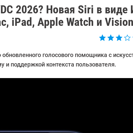
DC 2026? Новая Siri в виде 
, iPad, Apple Watch и Vision
ью обновленного голосового помощника с искус
му и поддержкой контекста пользователя.