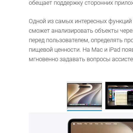
обещает поддержку сторонних приложе
Одной из самых интересных функций с
сможет анализировать объекты через
перед пользователем, определять пр
пищевой ценности. На Mac и iPad по
мгновенно задавать вопросы ассисте