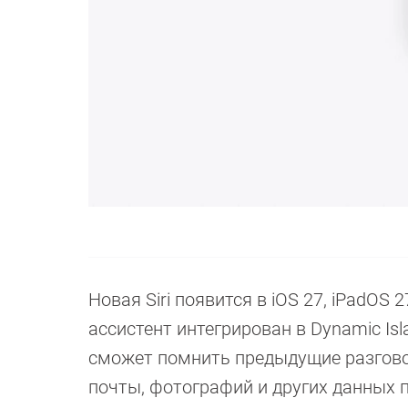
Новая Siri появится в iOS 27, iPadOS 
ассистент интегрирован в Dynamic Islan
сможет помнить предыдущие разгово
почты, фотографий и других данных п