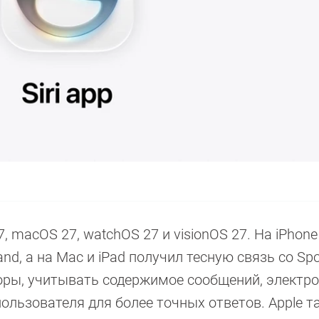
27, macOS 27, watchOS 27 и visionOS 27. На iPhone
d, а на Mac и iPad получил тесную связь со Spotli
ры, учитывать содержимое сообщений, электр
ользователя для более точных ответов. Apple т