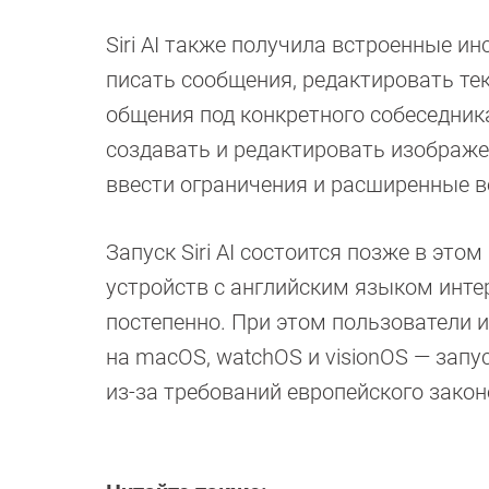
Siri AI также получила встроенные и
писать сообщения, редактировать те
общения под конкретного собеседника
создавать и редактировать изображе
ввести ограничения и расширенные в
Запуск Siri AI состоится позже в эт
устройств с английским языком инте
постепенно. При этом пользователи из
на macOS, watchOS и visionOS — запус
из-за требований европейского закон