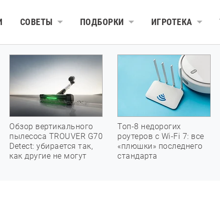
И
СОВЕТЫ
ПОДБОРКИ
ИГРОТЕКА
Обзор вертикального
Топ-8 недорогих
пылесоса TROUVER G70
роутеров с Wi-Fi 7: все
Detect: убирается так,
«плюшки» последнего
как другие не могут
стандарта