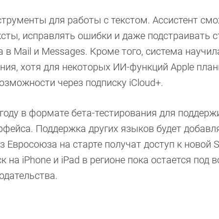
нструменты для работы с текстом. Ассистент см
ксты, исправлять ошибки и даже подстраивать с
 в Mail и Messages. Кроме того, система научил
ния, хотя для некоторых ИИ-функций Apple план
озможности через подписку iCloud+.
ом году в формате бета-тестирования для поддер
рфейса. Поддержка других языков будет добавл
 Евросоюза на старте получат доступ к новой Si
к на iPhone и iPad в регионе пока остается под 
одательства.