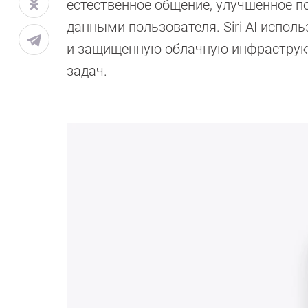
естественное общение, улучшенное 
данными пользователя. Siri AI испол
и защищенную облачную инфраструкту
задач.