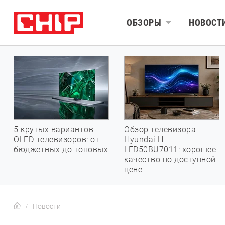
ОБЗОРЫ
НОВОСТ
5 крутых вариантов
Обзор телевизора
OLED-телевизоров: от
Hyundai H-
бюджетных до топовых
LED50BU7011: хорошее
качество по доступной
цене
Новости