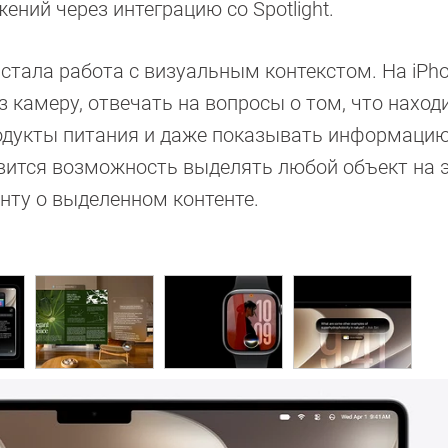
ний через интеграцию со Spotlight.
тала работа с визуальным контекстом. На iPhon
 камеру, отвечать на вопросы о том, что наход
одукты питания и даже показывать информацию
явится возможность выделять любой объект на 
нту о выделенном контенте.