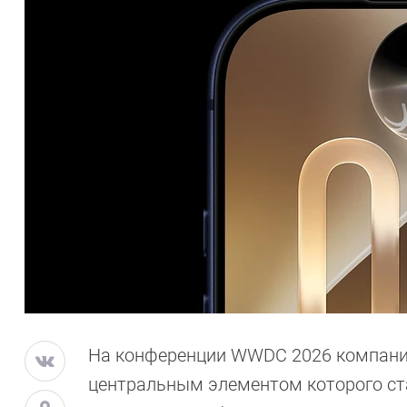
На конференции WWDC 2026 компания A
центральным элементом которого стал