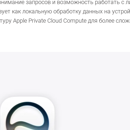
понимание запросов и возможность работать с 
ьзует как локальную обработку данных на устрой
ру Apple Private Cloud Compute для более сло