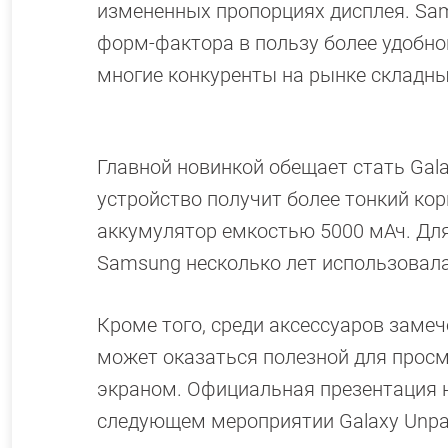
измененных пропорциях дисплея. Sam
форм-фактора в пользу более удобног
многие конкуренты на рынке складны
Главной новинкой обещает стать Gala
устройство получит более тонкий ко
аккумулятор емкостью 5000 мАч. Для
Samsung несколько лет использовала
Кроме того, среди аксессуаров замеч
может оказаться полезной для прос
экраном. Официальная презентация но
следующем мероприятии Galaxy Unpa