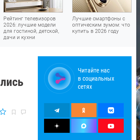
Рейтинг телевизоров
Лучшие смартфоны с
2026: лучшие модели
оптическим зумом: что
для гостиной, детской,
купить в 2026 году
дачи и кухни
Читайте нас
в социальных
ились
сетях