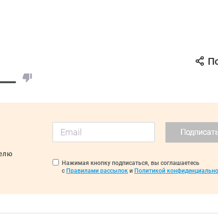
П
Подписат
делю
Нажимая кнопку подписаться, вы соглашаетесь
с
Правилами рассылок
и
Политикой конфиденциально