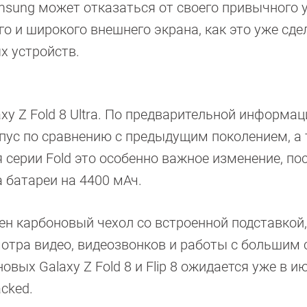
sung может отказаться от своего привычного 
о и широкого внешнего экрана, как это уже сде
х устройств.
xy Z Fold 8 Ultra. По предварительной информац
рпус по сравнению с предыдущим поколением, а
 серии Fold это особенно важное изменение, по
 батареи на 4400 мАч.
ен карбоновый чехол со встроенной подставкой
мотра видео, видеозвонков и работы с большим
вых Galaxy Z Fold 8 и Flip 8 ожидается уже в и
cked.