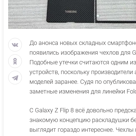
До анонса новых складных смартфоно
появились изображения чехлов для Galax
Подобные утечки считаются одним и
устройств, поскольку производители
моделей заранее. Судя по опубликов
заметные изменения для линейки Fol
С Galaxy Z Flip 8 всё довольно пре
знакомую концепцию раскладушки без
выглядит гораздо интереснее. Чехлы