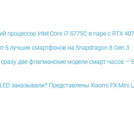
й процессор Intel Core i7-5775C в паре с RTX 4
п-5 лучших смартфонов на Snapdragon 8 Gen 3
сразу две флагманские модели смарт-часов — B
LED заказывали? Представлены Xiaomi FX Mini L