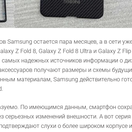
в Samsung остается пара месяцев, а в сети уж
y Z Fold 8, Galaxy Z Fold 8 Ultra и Galaxy Z Flip 
з самых надежных источников информации о ди
 аксессуаров получают размеры и схемы будущи
анным материалам, Samsung действительно гот
d.
дсказуемо. По имеющимся данным, смартфон сохр
 серьезных изменений внешности. А вот серия 
 подтверждают слухи о более широком корпусе 