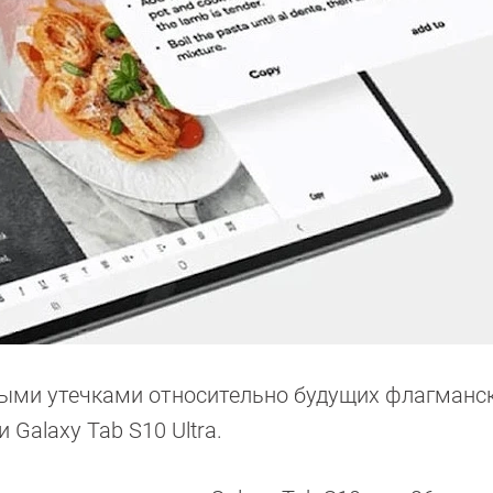
ными утечками относительно будущих флагманс
 Galaxy Tab S10 Ultra.