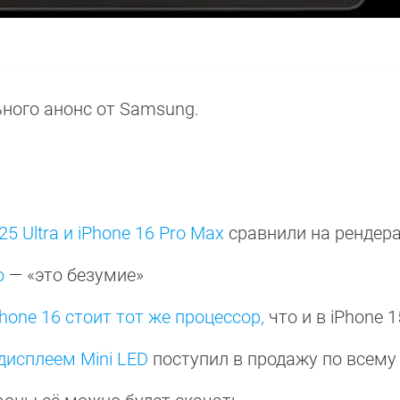
ного анонс от Samsung.
5 Ultra и iPhone 16 Pro Max
сравнили на рендер
o
— «это безумие»
Phone 16 стоит тот же процессор,
что и в iPhone 
дисплеем Mini LED
поступил в продажу по всем