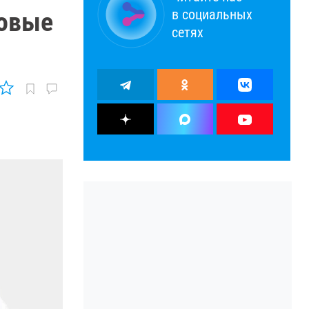
в социальных
Новые
сетях