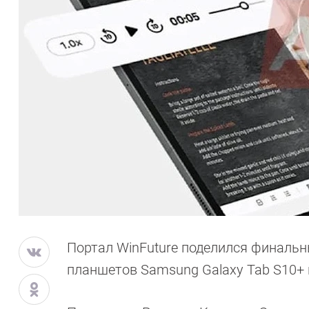
Портал WinFuture поделился финаль
планшетов Samsung Galaxy Tab S10+ и