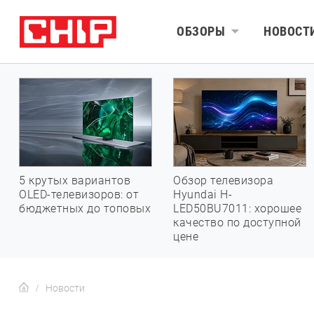
ОБЗОРЫ
НОВОСТ
5 крутых вариантов
Обзор телевизора
OLED-телевизоров: от
Hyundai H-
бюджетных до топовых
LED50BU7011: хорошее
качество по доступной
цене
Новости