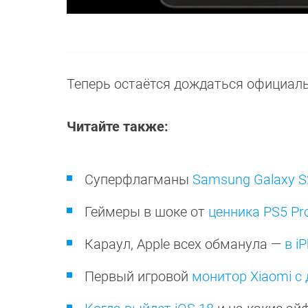
Теперь остаётся дождаться официаль
Читайте также:
Суперфлагманы
Samsung Galaxy S2
Геймеры в шоке от
ценника PS5 Pr
Караул, Apple всех обманула —
в i
Первый игровой
монитор Xiaomi с 