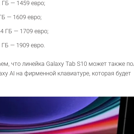
2 ГБ — 1459 евро;
 ГБ — 1609 евро;
24 ГБ — 1709 евро;
4 ГБ — 1909 евро.
ем, что линейка Galaxy Tab S10 может также п
xy AI на фирменной клавиатуре, которая будет