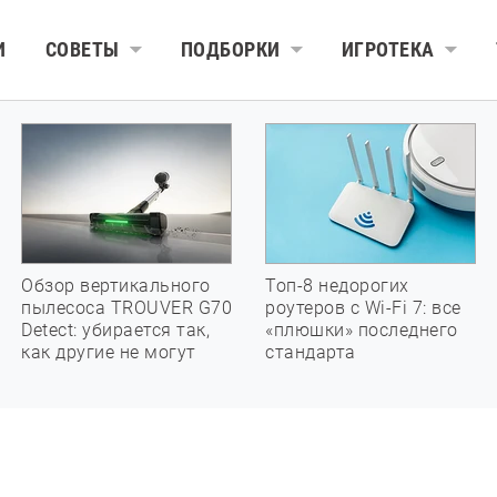
И
СОВЕТЫ
ПОДБОРКИ
ИГРОТЕКА
Обзор вертикального
Топ-8 недорогих
пылесоса TROUVER G70
роутеров с Wi-Fi 7: все
Detect: убирается так,
«плюшки» последнего
как другие не могут
стандарта