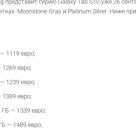
 представит серию Galaxy Tab S10 уже 26 сент
тках: Moonstone Gray и Platinum Silver. Ниже п
 — 1119 евро;
— 1269 евро;
 — 1239 евро;
— 1389 евро;
6 ГБ — 1339 евро;
 ГБ — 1489 евро;