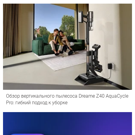
Обзор вертикального пылесоса Dreame Z40 AquaCycle
Pro: гибкий подход к уборке