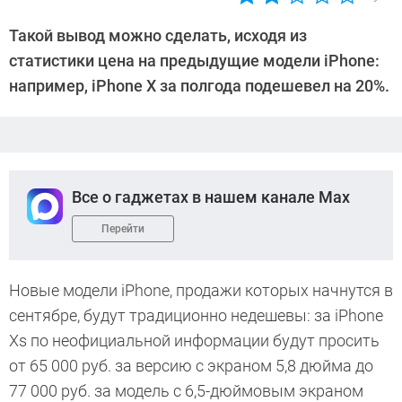
Автор:
Леонид
Такой вывод можно сделать, исходя из
Воробьев
статистики цена на предыдущие модели iPhone:
например, iPhone X за полгода подешевел на 20%.
Все о гаджетах в нашем канале Max
Перейти
Новые модели iPhone, продажи которых начнутся в
сентябре, будут традиционно недешевы: за iPhone
Xs по неофициальной информации будут просить
от 65 000 руб. за версию с экраном 5,8 дюйма до
77 000 руб. за модель с 6,5-дюймовым экраном