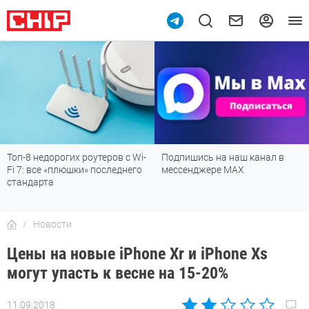
0
Топ-8 недорогих роутеров с Wi-
Подпишись на наш канал в
Fi 7: все «плюшки» последнего
мессенджере МАХ
стандарта
Новости
Цены на новые iPhone Xr и iPhone Xs
могут упасть к весне на 15-20%
11.09.2018