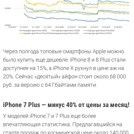
Через полгода топовые смартфоны Apple можно
было купить еще дешевле: iPhone 8 и 8 Plus стали
доступнее на 15%, а iPhone X рухнул в цене аж на
20%. Сейчас «десятый» айфон стоит около 68 000
руб. за версию с 64 Гбайтами памяти.
iPhone 7 Plus — минус 40% от цены за месяц!
У моделей iPhone 7 и 7 Plus еще более
впечатляющая статистика. Предлагавшийся на
старте продаж по космической цене около 140 000