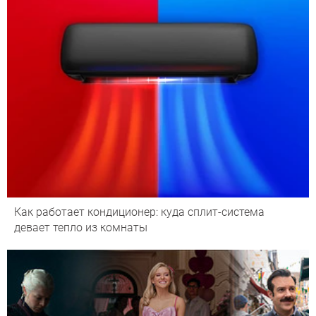
Как работает кондиционер: куда сплит-система
девает тепло из комнаты