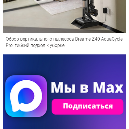
Обзор вертикального пылесоса Dreame Z40 AquaCycle
Pro: гибкий подход к уборке