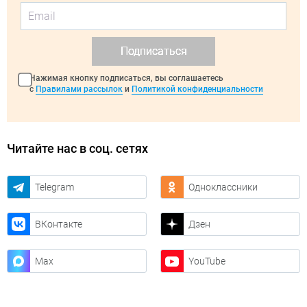
Подписаться
Нажимая кнопку подписаться, вы соглашаетесь
с
Правилами рассылок
и
Политикой конфиденциальности
Читайте нас в соц. сетях
Telegram
Одноклассники
ВКонтакте
Дзен
Max
YouTube