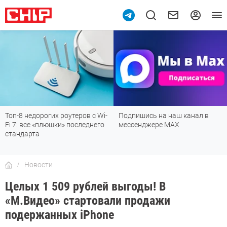
Топ-8 недорогих роутеров с Wi-
Подпишись на наш канал в
Fi 7: все «плюшки» последнего
мессенджере МАХ
стандарта
Новости
Целых 1 509 рублей выгоды! В
«М.Видео» стартовали продажи
подержанных iPhone