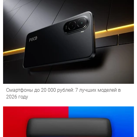
Смартфоны до 20 000 рублей: 7 лучших моделей в
2026 году