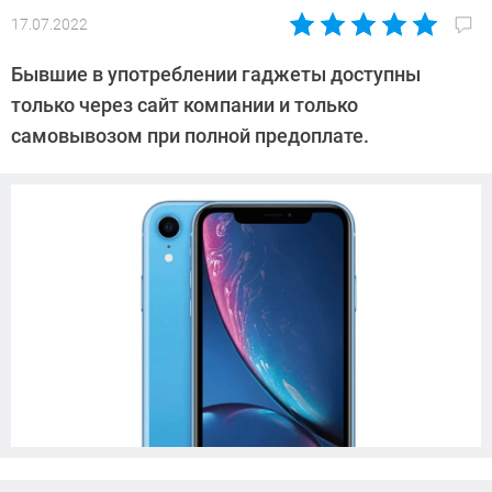
17.07.2022
Автор:
Павел
Бывшие в употреблении гаджеты доступны
Кошик
только через сайт компании и только
самовывозом при полной предоплате.