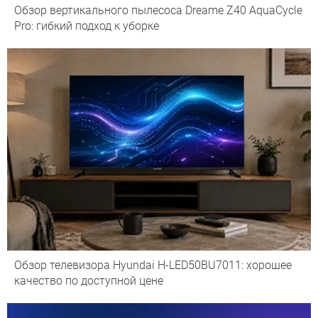
Обзор вертикального пылесоса Dreame Z40 AquaCycle
Pro: гибкий подход к уборке
Обзор телевизора Hyundai H-LED50BU7011: хорошее
качество по доступной цене