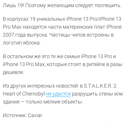
Лишь 19! Поэтому желающим следует поспешить.
В корпусах 19 уникальных iPhone 13 Pro/iPhone 13
Pro Max находятся части материнских плат iPhone
2007 года выпуска. Частицы чипов встроены в
логотип яблока.
В остальном же это те же самые iPhone 13 Pro и
iPhone 13 Pro Max, которые стоят в ритейле в разы
дешевле.
Из других интересных новостей: в S.T.A.L.K.E.R. 2:
Heart of Chernobyl
не удастся
разрушить стены или
здания — только мелкие объекты.
Источник: Caviar