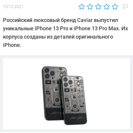
13.12.2021
Автор:
Сергей
Российский люксовый бренд Caviar выпустил
Калашников
уникальные iPhone 13 Pro и iPhone 13 Pro Max. Их
корпуса созданы из деталей оригинального
iPhone.