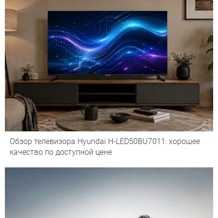
Обзор телевизора Hyundai H-LED50BU7011: хорошее
качество по доступной цене