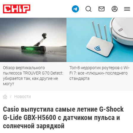
Обзор вертикального
Топ-8 недорогих роутеров с Wi-
пылесоса TROUVER G70 Detect:
Fi 7: все «плюшки» последнего
убирается так, как другие не
стандарта
могут
Новости
Casio выпустила самые летние G-Shock
G-Lide GBX-H5600 с датчиком пульса и
солнечной зарядкой