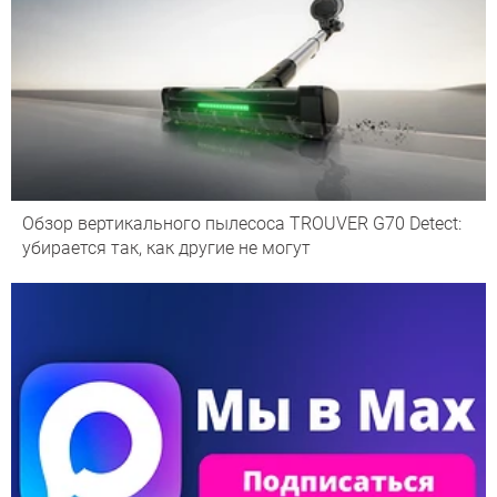
Обзор вертикального пылесоса TROUVER G70 Detect:
убирается так, как другие не могут