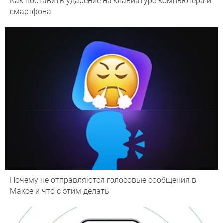
Как поставить ударение на клавиатуре компьютера и
смартфона
Почему не отправляются голосовые сообщения в
Максе и что с этим делать