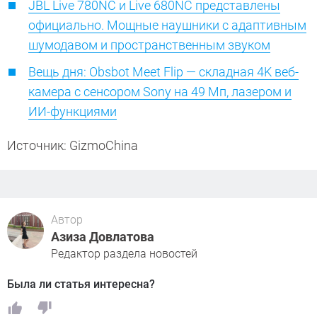
JBL Live 780NC и Live 680NC представлены
официально. Мощные наушники с адаптивным
шумодавом и пространственным звуком
Вещь дня: Obsbot Meet Flip — складная 4K веб-
камера с сенсором Sony на 49 Мп, лазером и
ИИ-функциями
Источник: GizmoChina
Автор
Азиза Довлатова
Редактор раздела новостей
Была ли статья интересна?