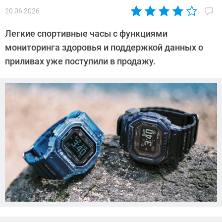
20.06.2026
Автор:
Азиза
Легкие спортивные часы с функциями
Довлатова
мониторинга здоровья и поддержкой данных о
приливах уже поступили в продажу.