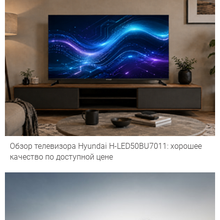
Обзор телевизора Hyundai H-LED50BU7011: хорошее
качество по доступной цене