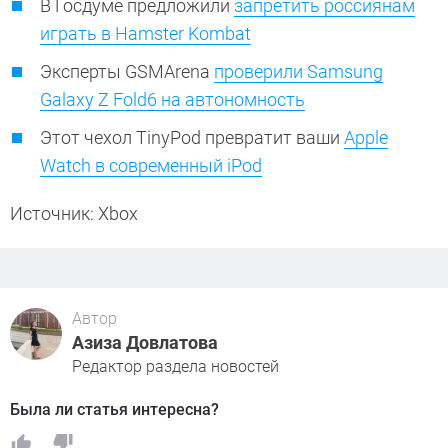
В Госдуме предложили
запретить россиянам
играть в Hamster Kombat
Эксперты GSMArena
проверили Samsung
Galaxy Z Fold6 на автономность
Этот чехол TinyPod превратит ваши
Apple
Watch в современный iPod
Источник: Xbox
Автор
Азиза Довлатова
Редактор раздела новостей
Была ли статья интересна?