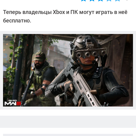
Автор:
Азиза
Теперь владельцы Xbox и ПК могут играть в неё
Довлатова
бесплатно.