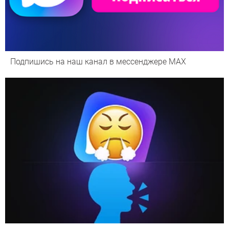
Подпишись на наш канал в мессенджере МАХ