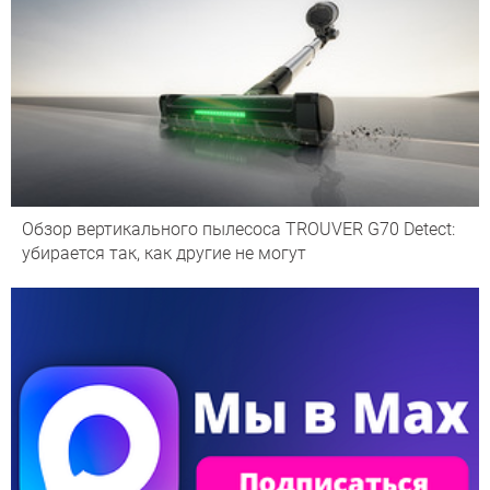
Обзор вертикального пылесоса TROUVER G70 Detect:
убирается так, как другие не могут