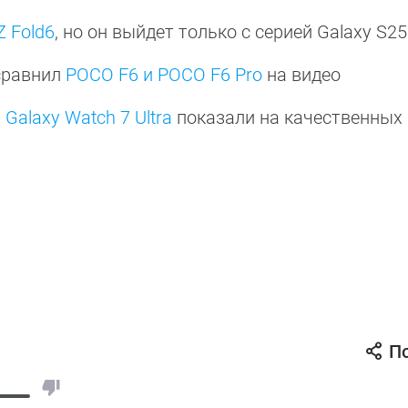
Z Fold6
, но он выйдет только с серией Galaxy S2
сравнил
POCO F6 и POCO F6 Pro
на видео
Galaxy Watch 7 Ultra
показали на качественных
П