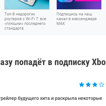
Топ-8 недорогих
Подпишись на наш
роутеров с Wi-Fi 7: все
канал в мессенджере
«плюшки» последнего
МАХ
стандарта
сразу попадёт в подписку Xbo
й трейлер будущего хита и раскрыла некоторые