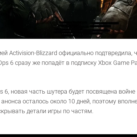
й Activision-Blizzard официально подтвредила, 
k Ops 6 сразу же попадёт в подписку Xbox Game P
Ops 6, новая часть шутера будет посвящена войне
анонса осталось около 10 дней, поэтому вполн
скрывать детали игры по частям.