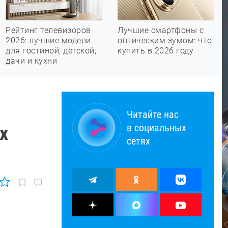
Рейтинг телевизоров
Лучшие смартфоны с
2026: лучшие модели
оптическим зумом: что
для гостиной, детской,
купить в 2026 году
дачи и кухни
Читайте нас
в социальных
x
сетях