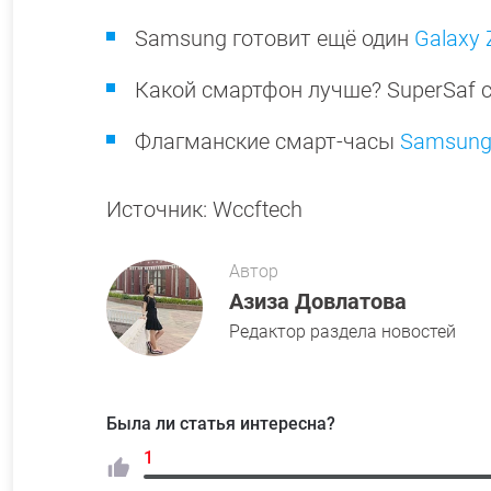
Samsung готовит ещё один
Galaxy 
Какой смартфон лучше? SuperSaf 
Флагманские смарт-часы
Samsung 
Источник: Wccftech
Автор
Азиза Довлатова
Редактор раздела новостей
Была ли статья интересна?
1