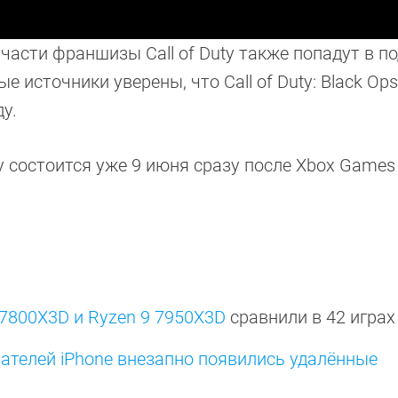
части франшизы Call of Duty также попадут в п
е источники уверены, что Call of Duty: Black Op
ду.
y состоится уже 9 июня сразу после Xbox Games
7800X3D и Ryzen 9 7950X3D
сравнили в 42 игра
ателей iPhone внезапно появились удалённые