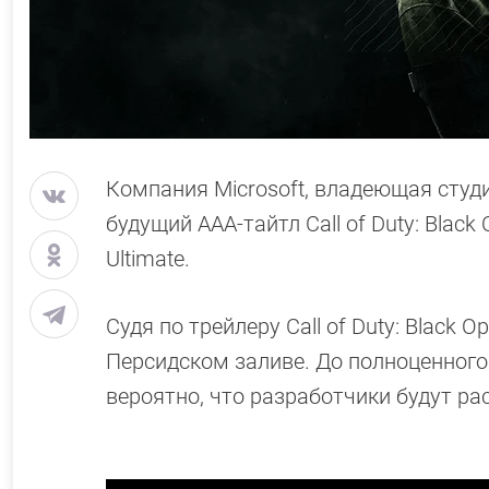
Компания Microsoft, владеющая студие
будущий ААА-тайтл Call of Duty: Blac
Ultimate.
Судя по трейлеру Call of Duty: Black 
Персидском заливе. До полноценного 
вероятно, что разработчики будут ра