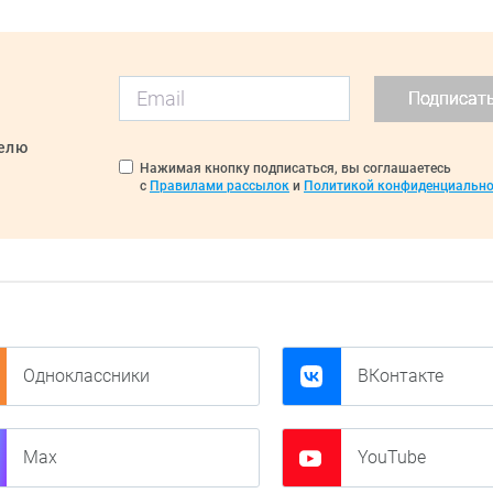
Подписат
делю
Нажимая кнопку подписаться, вы соглашаетесь
с
Правилами рассылок
и
Политикой конфиденциально
Одноклассники
ВКонтакте
Max
YouTube