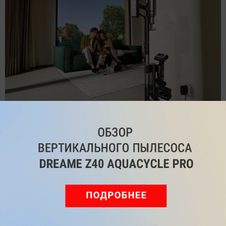
Обзор вертикального пылесоса Dreame Z40 AquaCycle
Pro: гибкий подход к уборке