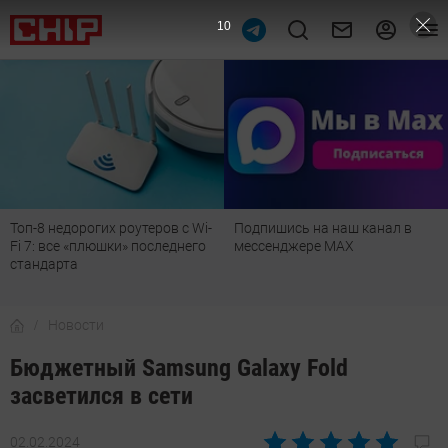
9
Топ-8 недорогих роутеров с Wi-
Подпишись на наш канал в
Fi 7: все «плюшки» последнего
мессенджере МАХ
стандарта
Новости
Бюджетный Samsung Galaxy Fold
засветился в сети
02.02.2024