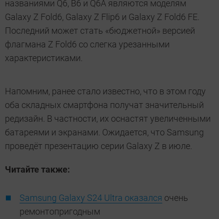
названиями Q6, B6 и Q6A являются моделям
Galaxy Z Fold6, Galaxy Z Flip6 и Galaxy Z Fold6 FE.
Последний может стать «бюджетной» версией
флагмана Z Fold6 со слегка урезанными
характеристиками.
Напомним, ранее стало известно, что в этом году
оба складных смартфона получат значительный
редизайн. В частности, их оснастят увеличенными
батареями и экранами. Ожидается, что Samsung
проведёт презентацию серии Galaxy Z в июле.
Читайте также:
Samsung Galaxy S24 Ultra оказался
очень
ремонтопригодным