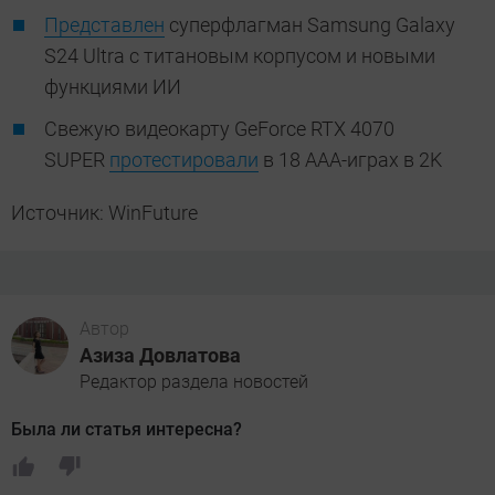
Представлен
суперфлагман Samsung Galaxy
S24 Ultra с титановым корпусом и новыми
функциями ИИ
Свежую видеокарту GeForce RTX 4070
SUPER
протестировали
в 18 ААА-играх в 2K
Источник: WinFuture
Автор
Азиза Довлатова
Редактор раздела новостей
Была ли статья интересна?