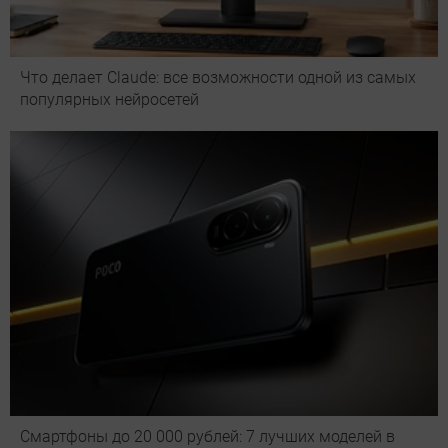
Что делает Сlaude: все возможности одной из самых
популярных нейросетей
Смартфоны до 20 000 рублей: 7 лучших моделей в