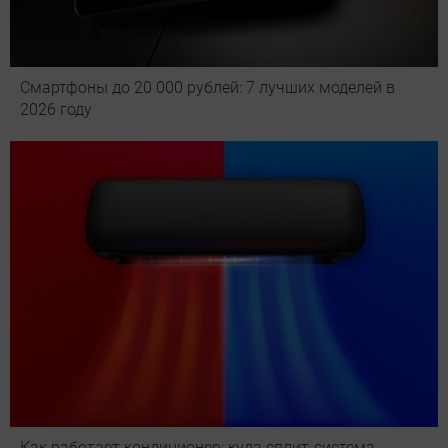
Смартфоны до 20 000 рублей: 7 лучших моделей в
2026 году
Как работает кондиционер: куда сплит-система