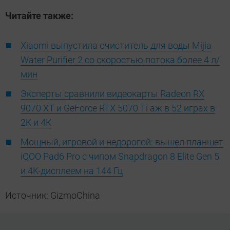
Читайте также:
Xiaomi выпустила очиститель для воды Mijia
Water Purifier 2 со скоростью потока более 4 л/
мин
Эксперты сравнили видеокарты Radeon RX
9070 XT и GeForce RTX 5070 Ti аж в 52 играх в
2K и 4К
Мощный, игровой и недорогой: вышел планшет
iQOO Pad6 Pro с чипом Snapdragon 8 Elite Gen 5
и 4K-дисплеем на 144 Гц
Источник: GizmoChina