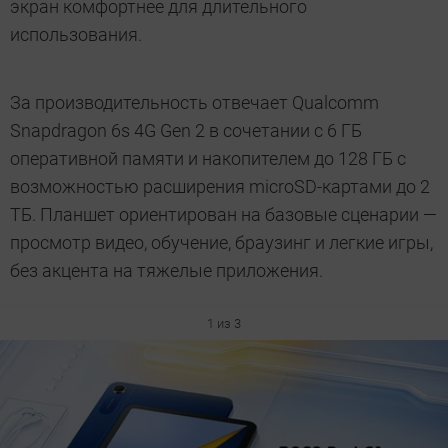
экран комфортнее для длительного
использования.
За производительность отвечает Qualcomm
Snapdragon 6s 4G Gen 2 в сочетании с 6 ГБ
оперативной памяти и накопителем до 128 ГБ с
возможностью расширения microSD-картами до 2
ТБ. Планшет ориентирован на базовые сценарии —
просмотр видео, обучение, браузинг и легкие игры,
без акцента на тяжелые приложения.
1 из 3