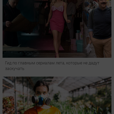
Гид по главным сериалам лета, которые не дадут
заскучать