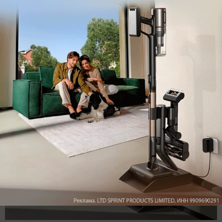
Войдите
Зарегистрируйтесь
или
, чтобы
оставить комментарий
Рекомендуем