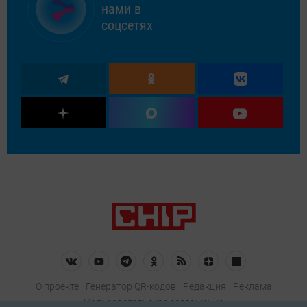
нами в
соцсетях
О проекте
Генератор QR-кодов
Редакция
Реклама
Пользовательское соглашение