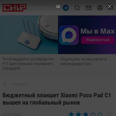
9
Топ-8 недорогих роутеров с Wi-
Подпишись на наш канал в
Fi 7: все «плюшки» последнего
мессенджере МАХ
стандарта
Новости
Бюджетный планшет Xiaomi Poco Pad C1
вышел на глобальный рынок
22.05.2026