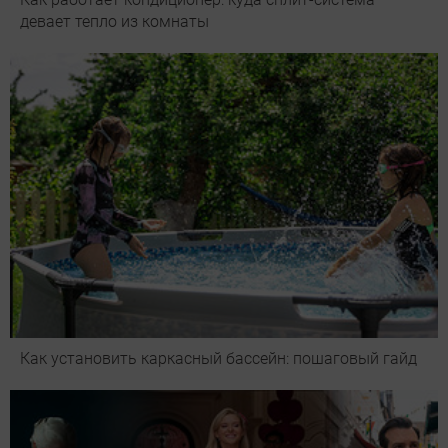
девает тепло из комнаты
Как установить каркасный бассейн: пошаговый гайд