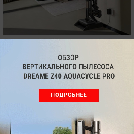
Обзор вертикального пылесоса Dreame Z40 AquaCycle
Pro: гибкий подход к уборке