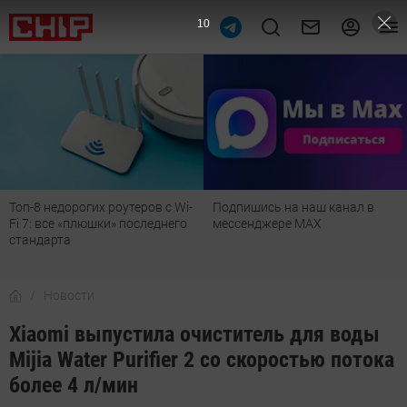
9
Топ-8 недорогих роутеров с Wi-
Подпишись на наш канал в
Fi 7: все «плюшки» последнего
мессенджере МАХ
стандарта
Новости
Xiaomi выпустила очиститель для воды
Mijia Water Purifier 2 со скоростью потока
более 4 л/мин