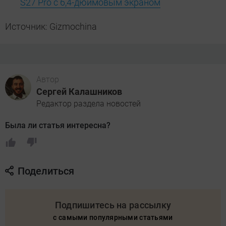
S27 Pro с 6,4-дюймовым экраном
Источник: Gizmochina
Автор
Сергей Калашников
Редактор раздела новостей
Была ли статья интересна?
Поделиться
Подпишитесь на рассылку
с самыми популярными статьями