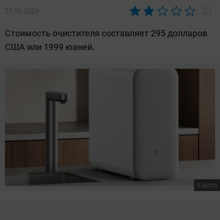
21.05.2026
Автор:
Сергей
Стоимость очистителя составляет 295 долларов
Калашников
США или 1999 юаней.
Xiaomi