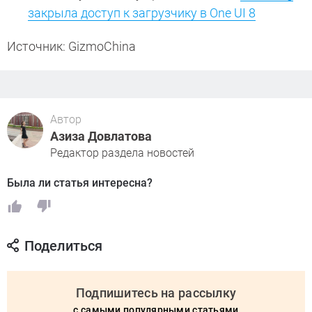
закрыла доступ к загрузчику в One UI 8
Источник: GizmoChina
Автор
Азиза Довлатова
Редактор раздела новостей
Была ли статья интересна?
Поделиться
Подпишитесь на рассылку
с самыми популярными статьями