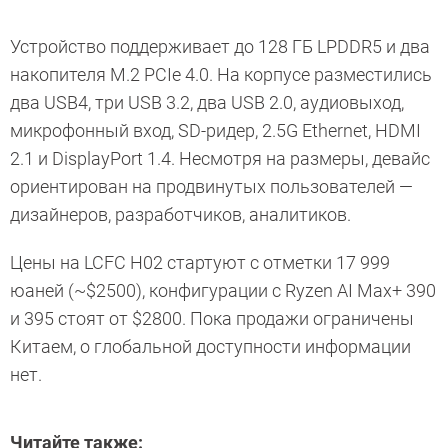
Устройство поддерживает до 128 ГБ LPDDR5 и два
накопителя M.2 PCIe 4.0. На корпусе разместились
два USB4, три USB 3.2, два USB 2.0, аудиовыход,
микрофонный вход, SD-ридер, 2.5G Ethernet, HDMI
2.1 и DisplayPort 1.4. Несмотря на размеры, девайс
ориентирован на продвинутых пользователей —
дизайнеров, разработчиков, аналитиков.
Цены на LCFC H02 стартуют с отметки 17 999
юаней (~$2500), конфигурации с Ryzen AI Max+ 390
и 395 стоят от $2800. Пока продажи ограничены
Китаем, о глобальной доступности информации
нет.
Читайте также: