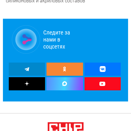
силиконовых и акриловых составов
Следите за
нами в
соцсетях