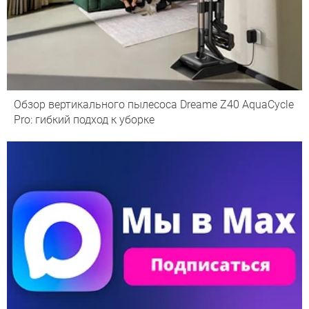
Обзор вертикального пылесоса Dreame Z40 AquaCycle
Pro: гибкий подход к уборке