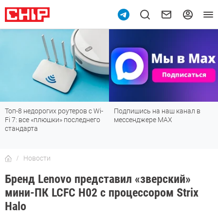
10
Топ-8 недорогих роутеров с Wi-
Подпишись на наш канал в
Fi 7: все «плюшки» последнего
мессенджере МАХ
стандарта
Новости
Бренд Lenovo представил «зверский»
мини-ПК LCFC H02 с процессором Strix
Halo