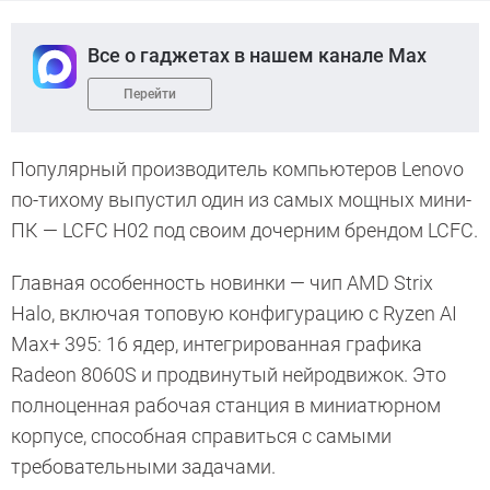
Все о гаджетах в нашем канале Max
Перейти
Популярный производитель компьютеров Lenovo
по-тихому выпустил один из самых мощных мини-
ПК — LCFC H02 под своим дочерним брендом LCFC.
Главная особенность новинки — чип AMD Strix
Halo, включая топовую конфигурацию с Ryzen AI
Max+ 395: 16 ядер, интегрированная графика
Radeon 8060S и продвинутый нейродвижок. Это
полноценная рабочая станция в миниатюрном
корпусе, способная справиться с самыми
требовательными задачами.