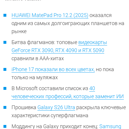
HUAWEI MatePad Pro 12.2 (2025)
оказался
одним из самых долгоиграющих планшетов на
рынке
Битва флагманов: топовые
видеокарты
GeForce RTX 3090, RTX 4090 и RTX 5090
сравнили в ААА-хитах
iPhone 17 показали во всех цветах,
но пока
только на муляжах
В Microsoft составили список из
40
человеческих профессий, которые заменит ИИ
Прошивка
Galaxy S26 Ultra
раскрыла ключевые
характеристики суперфлагмана
Моддингу на Galaxy приходит конец:
Samsung