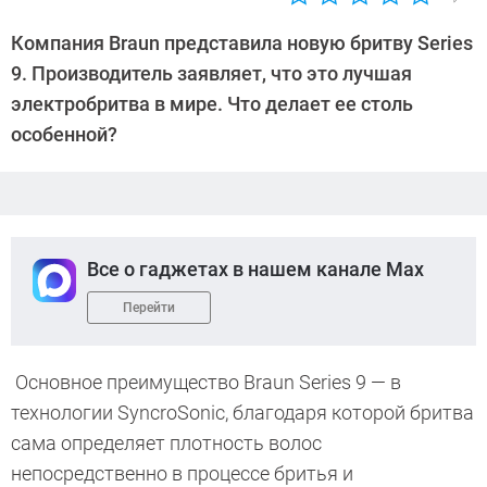
Автор:
Петр
Компания Braun представила новую бритву Series
Давыдов
9. Производитель заявляет, что это лучшая
электробритва в мире. Что делает ее столь
особенной?
Все о гаджетах в нашем канале Max
Перейти
Основное преимущество Braun Series 9 — в
технологии SyncroSonic, благодаря которой бритва
сама определяет плотность волос
непосредственно в процессе бритья и