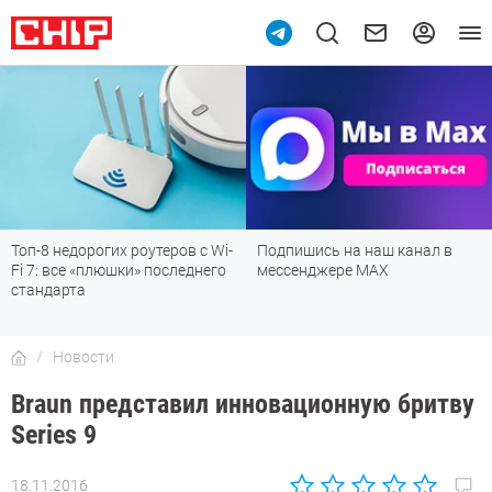
10
Топ-8 недорогих роутеров с Wi-
Подпишись на наш канал в
Fi 7: все «плюшки» последнего
мессенджере МАХ
стандарта
Новости
Braun представил инновационную бритву
Series 9
18.11.2016