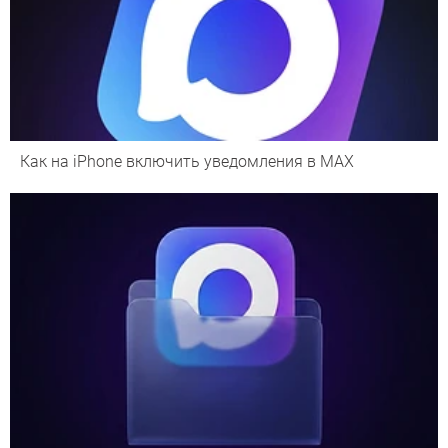
Как на iPhone включить уведомления в MAX