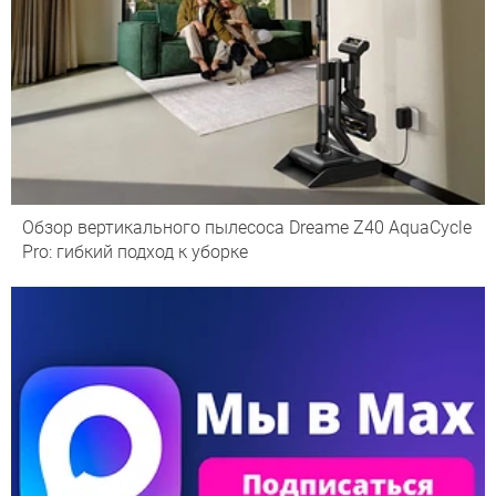
Обзор вертикального пылесоса Dreame Z40 AquaCycle
Pro: гибкий подход к уборке