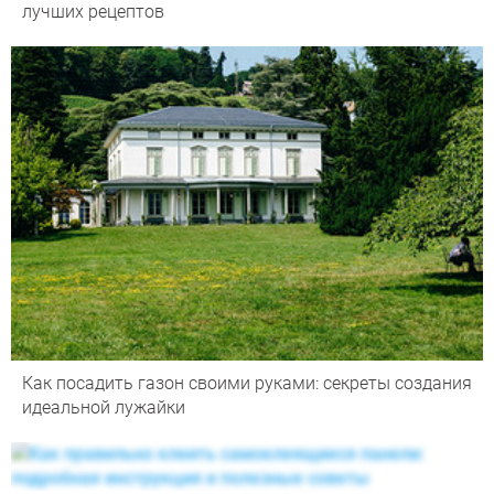
лучших рецептов
Как посадить газон своими руками: секреты создания
идеальной лужайки