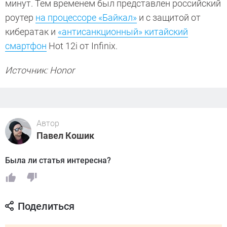
минут. Тем временем был представлен российский
роутер
на процессоре «Байкал»
и с защитой от
кибератак и
«антисанкционный» китайский
смартфон
Hot 12i от Infinix.
Источник: Honor
Автор
Павел Кошик
Была ли статья интересна?
Поделиться