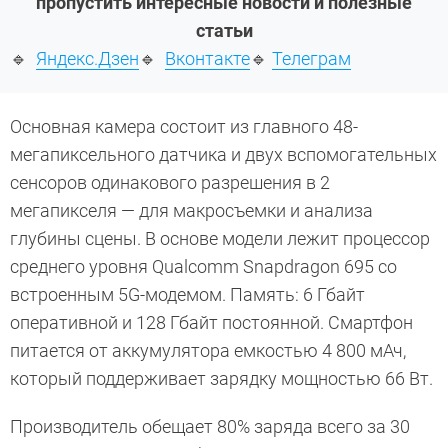
пропустить интересные новости и полезные
статьи
🔹
Яндекс.Дзен
🔹
Вконтакте
🔹
Телеграм
Основная камера состоит из главного 48-
мегапиксельного датчика и двух вспомогательных
сенсоров одинакового разрешения в 2
мегапикселя — для макросъемки и анализа
глубины сцены. В основе модели лежит процессор
среднего уровня Qualcomm Snapdragon 695 со
встроенным 5G-модемом. Память: 6 Гбайт
оперативной и 128 Гбайт постоянной. Смартфон
питается от аккумулятора емкостью 4 800 мАч,
который поддерживает зарядку мощностью 66 Вт.
Производитель обещает 80% заряда всего за 30