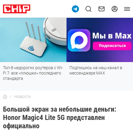
Топ-8 недорогих роутеров с Wi-
Подпишись на наш канал в
Fi 7: все «плюшки» последнего
мессенджере МАХ
стандарта
Новости
Большой экран за небольшие деньги:
Honor Magic4 Lite 5G представлен
официально