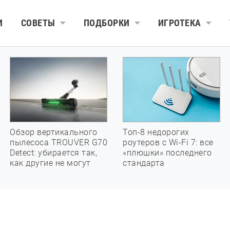
И
СОВЕТЫ
ПОДБОРКИ
ИГРОТЕКА
Обзор вертикального
Топ-8 недорогих
пылесоса TROUVER G70
роутеров с Wi-Fi 7: все
Detect: убирается так,
«плюшки» последнего
как другие не могут
стандарта