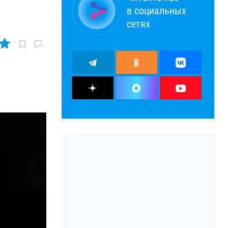
в социальных
сетях