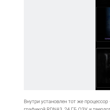
Внутри установлен тот же процессор 
графикой RDNA3, 24 ГБ ОЗУ и твердо