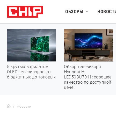
ОБЗОРЫ
НОВОСТ
5 крутых вариантов
Обзор телевизора
OLED-телевизоров: от
Hyundai H-
бюджетных до топовых
LED50BU7011: хорошее
качество по доступной
цене
Новости