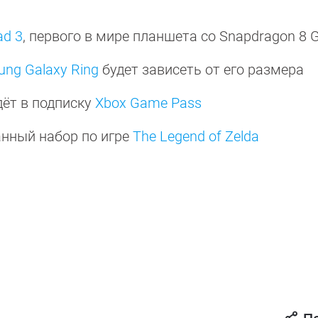
d 3
, первого в мире планшета со Snapdragon 8 
ng Galaxy Ring
будет зависеть от его размера
дёт в подписку
Xbox Game Pass
нный набор по игре
The Legend of Zelda