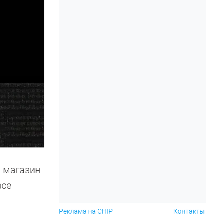
й магазин
все
Реклама на CHIP
Контакты