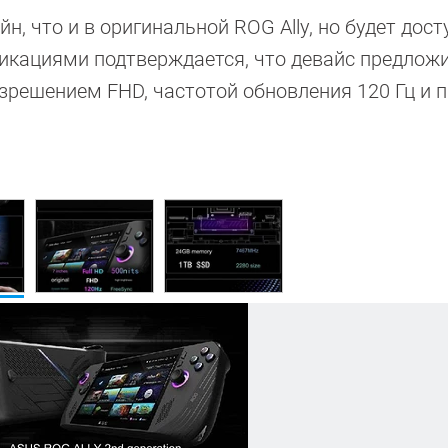
н, что и в оригинальной ROG Ally, но будет дост
фикациями подтверждается, что девайс предложи
решением FHD, частотой обновления 120 Гц и 