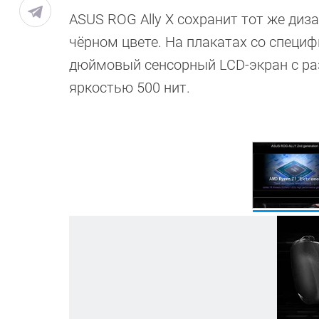
ASUS ROG Ally X сохранит тот же дизай
чёрном цвете. На плакатах со специ
дюймовый сенсорный LCD-экран с раз
яркостью 500 нит.