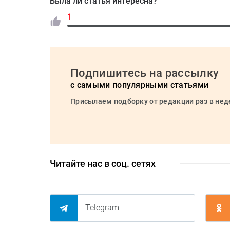
Была ли статья интересна?
1
Подпишитесь на рассылку
с самыми популярными статьями
Присылаем подборку от редакции раз в не
Читайте нас в соц. сетях
Telegram