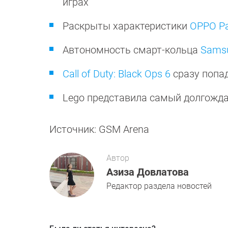
играх
Раскрыты характеристики
OPPO Pa
Автономность смарт-кольца
Samsu
Call of Duty: Black Ops 6
сразу попа
Lego представила самый долгожда
Источник: GSM Arena
Автор
Азиза Довлатова
Редактор раздела новостей