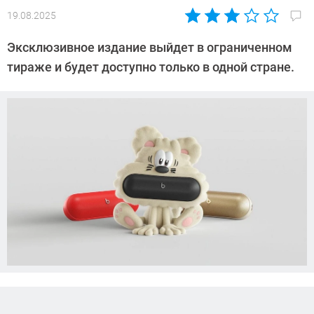
19.08.2025
Автор:
Азиза
Эксклюзивное издание выйдет в ограниченном
Довлатова
тираже и будет доступно только в одной стране.