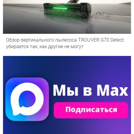
Обзор вертикального пылесоса TROUVER G70 Detect:
убирается так, как другие не могут