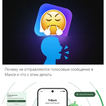
Почему не отправляются голосовые сообщения в
Максе и что с этим делать