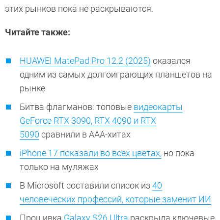
этих рынков пока не раскрываются.
Читайте также:
HUAWEI MatePad Pro 12.2 (2025)
оказался
одним из самых долгоиграющих планшетов на
рынке
Битва флагманов: топовые
видеокарты
GeForce RTX 3090, RTX 4090 и RTX
5090
сравнили в ААА-хитах
iPhone 17 показали во всех цветах,
но пока
только на муляжах
В Microsoft составили список из
40
человеческих профессий, которые заменит ИИ
Прошивка
Galaxy S26 Ultra
раскрыла ключевые