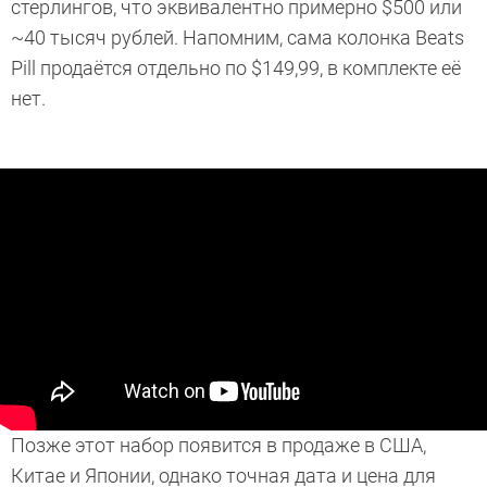
стерлингов, что эквивалентно примерно $500 или
~40 тысяч рублей. Напомним, сама колонка Beats
Pill продаётся отдельно по $149,99, в комплекте её
нет.
Позже этот набор появится в продаже в США,
Китае и Японии, однако точная дата и цена для