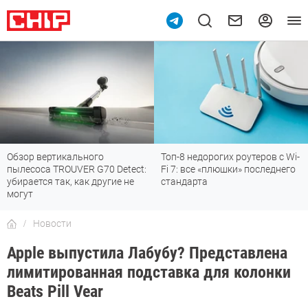
Обзор вертикального
Топ-8 недорогих роутеров с Wi-
пылесоса TROUVER G70 Detect:
Fi 7: все «плюшки» последнего
убирается так, как другие не
стандарта
могут
Новости
Apple выпустила Лабубу? Представлена
лимитированная подставка для колонки
Beats Pill Vear