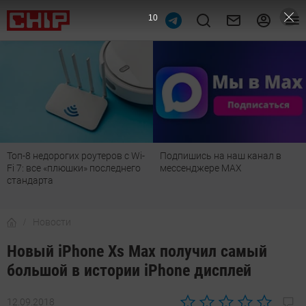
9
Топ-8 недорогих роутеров с Wi-
Подпишись на наш канал в
Fi 7: все «плюшки» последнего
мессенджере МАХ
стандарта
Новости
Новый iPhone Xs Max получил самый
большой в истории iPhone дисплей
12.09.2018