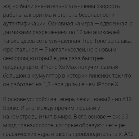
же, но были значительно улучшены скорость
работы алгоритма и степень безопасности
аутентификации. Основная камера — сдвоенная, с
датчиками разрешением по 12 мегапикселей.
Также здесь есть улучшенная True Tone-вспышка.
Фронтальная — 7 мегапикселей, но с новым
сенсором, который в два раза быстрее
предыдущего. iPhone Xs Max получил самый
большой аккумулятор в истории линейки, так что
он работает на 1,5 часа дольше чем iPhone X.
В основе устройства теперь лежит новый чип A12
Bionic. И это, между прочим, первый 7-
нанометровый чип в мире. В его основе — аж 6,9
млрд транзисторов, которые образуют четыре
графических ядра и шесть производительных. A12