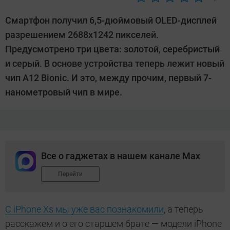
Автор:
Павел
Смартфон получил 6,5-дюймовый OLED-дисплей
Кошик
разрешением 2688х1242 пикселей.
Предусмотрено три цвета: золотой, серебристый
и серый. В основе устройства теперь лежит новый
чип A12 Bionic. И это, между прочим, первый 7-
нанометровый чип в мире.
Все о гаджетах в нашем канале Max
Перейти
С iPhone Xs мы уже вас познакомили
, а теперь
расскажем и о его старшем брате — модели iPhone