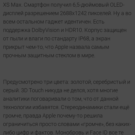
XS Max. Смартфон получил 6,5-дюймовый OLED-
дисплей разрешением 2688х1242 пикселей. Ну а во
всем остальном гаджет идентичен. Есть
поддержка DolbyVision и HDR10. Корпус защищен
от пыли и влаги по стандарту IP68, а экран
прикрыт чем-то, что Apple назвала самым
прочным защитным стеклом в мире.
Предусмотрено три цвета: золотой, серебристый и
серый. 3D Touch никуда не делся, хотя многие
аналитики поговаривали о том, что от данной
технологии избавятся. Стереодинамики стали ещё
громче, правда Apple почему-то решила
ограничиться просто словами «громче», без каких-
либо цифр и фактов. Монобровь и Face ID все те