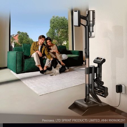
Обзор вертикального пылесоса Dreame Z40 AquaCycle
Pro: гибкий подход к уборке
Подпишись на наш канал в мессенджере МАХ