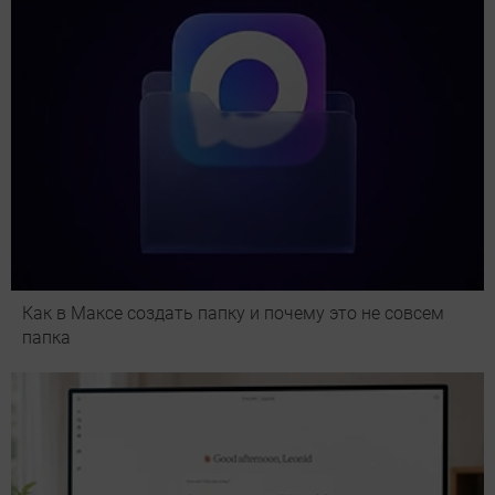
Как в Максе создать папку и почему это не совсем
папка