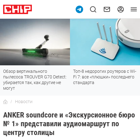
Обзор вертикального
Топ-8 недорогих роутеров с Wi-
пылесоса TROUVER G70 Detect:
Fi 7: все «плюшки» последнего
убирается так, как другие не
стандарта
могут
Новости
ANKER soundcore и «Экскурсионное бюро
№ 1» представили аудиомаршрут по
центру столицы