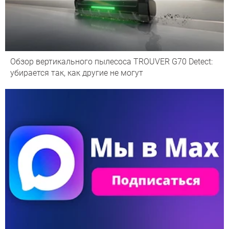
Обзор вертикального пылесоса TROUVER G70 Detect:
убирается так, как другие не могут