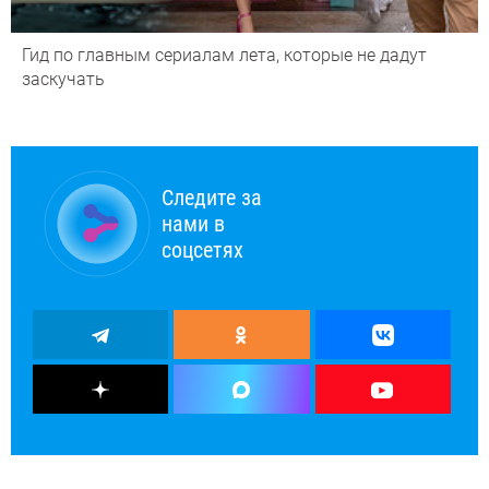
Гид по главным сериалам лета, которые не дадут
заскучать
Следите за
нами в
соцсетях